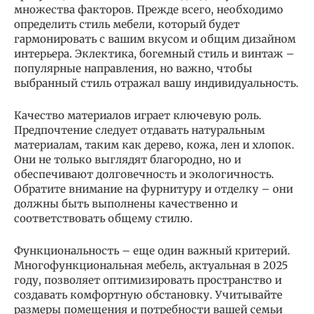
множества факторов. Прежде всего, необходимо
определить стиль мебели, который будет
гармонировать с вашим вкусом и общим дизайном
интерьера. Эклектика, богемный стиль и винтаж –
популярные направления, но важно, чтобы
выбранный стиль отражал вашу индивидуальность.
Качество материалов играет ключевую роль.
Предпочтение следует отдавать натуральным
материалам, таким как дерево, кожа, лен и хлопок.
Они не только выглядят благородно, но и
обеспечивают долговечность и экологичность.
Обратите внимание на фурнитуру и отделку – они
должны быть выполнены качественно и
соответствовать общему стилю.
Функциональность – еще один важный критерий.
Многофункциональная мебель, актуальная в 2025
году, позволяет оптимизировать пространство и
создавать комфортную обстановку. Учитывайте
размеры помещения и потребности вашей семьи