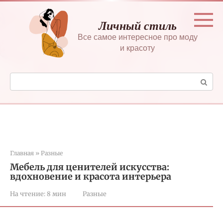
Перейти
к
Личный стиль
контенту
Все самое интересное про моду
и красоту
Поиск:
Главная
»
Разные
Мебель для ценителей искусства:
вдохновение и красота интерьера
На чтение:
8 мин
Разные