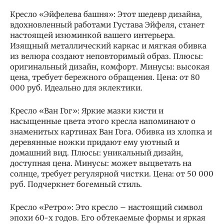
Кресло «Эйфелева башня»: Этот шедевр дизайна,
вдохновленный работами Густава Эйфеля, станет
настоящей изюминкой вашего интерьера.
Изящный металлический каркас и мягкая обивка
из велюра создают неповторимый образ. Плюсы:
оригинальный дизайн, комфорт. Минусы: высокая
цена, требует бережного обращения. Цена: от 80
000 руб. Идеально для эклектики.
Кресло «Ван Гог»: Яркие мазки кисти и
насыщенные цвета этого кресла напоминают о
знаменитых картинах Ван Гога. Обивка из хлопка и
деревянные ножки придают ему уютный и
домашний вид. Плюсы: уникальный дизайн,
доступная цена. Минусы: может выцветать на
солнце, требует регулярной чистки. Цена: от 50 000
руб. Подчеркнет богемный стиль.
Кресло «Ретро»: Это кресло – настоящий символ
эпохи 60-х годов. Его обтекаемые формы и яркая