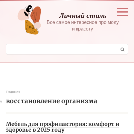
Перейти
к
Личный стиль
контенту
Все самое интересное про моду
и красоту
Поиск:
Главная
восстановление организма
Мебель для профилактория: комфорт и
здоровье в 2025 году