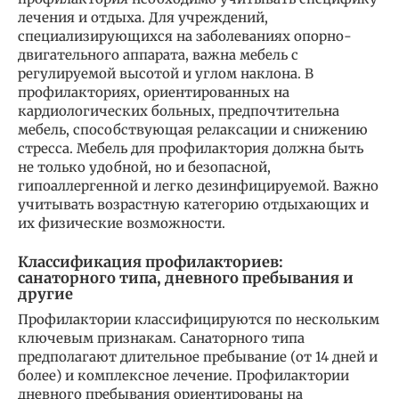
лечения и отдыха. Для учреждений,
специализирующихся на заболеваниях опорно-
двигательного аппарата, важна мебель с
регулируемой высотой и углом наклона. В
профилакториях, ориентированных на
кардиологических больных, предпочтительна
мебель, способствующая релаксации и снижению
стресса. Мебель для профилактория должна быть
не только удобной, но и безопасной,
гипоаллергенной и легко дезинфицируемой. Важно
учитывать возрастную категорию отдыхающих и
их физические возможности.
Классификация профилакториев:
санаторного типа, дневного пребывания и
другие
Профилактории классифицируются по нескольким
ключевым признакам. Санаторного типа
предполагают длительное пребывание (от 14 дней и
более) и комплексное лечение. Профилактории
дневного пребывания ориентированы на