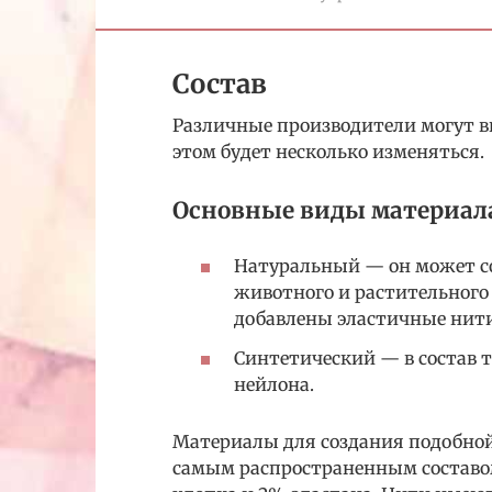
Состав
Различные производители могут в
этом будет несколько изменяться.
Основные виды материал
Натуральный — он может со
животного и растительного
добавлены эластичные нити
Синтетический — в состав 
нейлона.
Материалы для создания подобной
самым распространенным составо