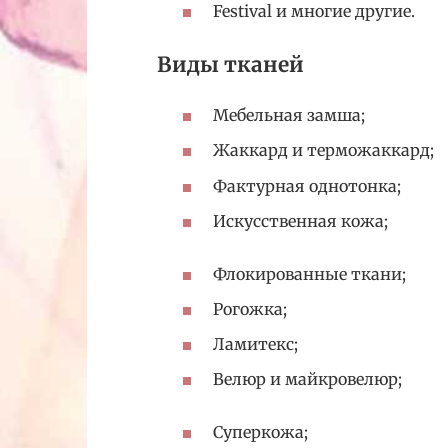
Festival и многие другие.
Виды тканей
Мебельная замша;
Жаккард и терможаккард;
Фактурная однотонка;
Искусственная кожа;
Флокированные ткани;
Рогожка;
Ламитекс;
Велюр и майкровелюр;
Суперкожа;