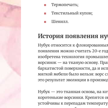
Термопечать;
Текстильный купон;
Шенилл.
История появления ну
Нубук относится к флокированным
появления можно считать 20-е го
изобретена технология промышлен
ворсинок — на тканую основу. Пра
бархатистой поверхности, да и ис
мягкой мебели было нельзя: ворс 
это результат эволюции в произво
Нубук — это тканная основа, на 
коротенькие ворсинки. Крепятся 
устойчивы к перепадам температ