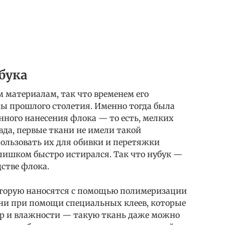
бука
 материалам, так что временем его
ды прошлого столетия. Именно тогда была
ного нанесения флока — то есть, мелких
вда, первые ткани не имели такой
пользовать их для обивки и перетяжки
слишком быстро истирался. Так что нубук —
дстве флока.
которую наносятся с помощью полимеризации
они при помощи специальных клеев, которые
ур и влажности — такую ткань даже можно