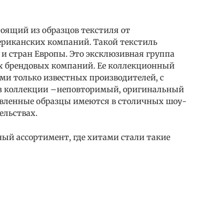
тоящий из образцов текстиля от
ериканских компаний. Такой текстиль
и стран Европы. Это эксклюзивная группа
ых брендовых компаний. Ее коллекционный
ми только известных производителей, с
з коллекции –неповторимый, оригинальный
авленные образцы имеются в столичных шоу-
ельствах.
ный ассортимент, где хитами стали такие