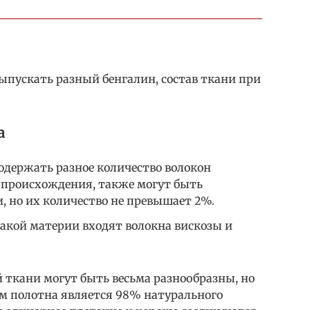
ыпускать разный бенгалин, состав ткани при
а
держать разное количество волокон
 происхождения, также могут быть
, но их количество не превышает 2%.
такой материи входят волокна вискозы и
 ткани могут быть весьма разнообразны, но
м полотна является 98% натурального