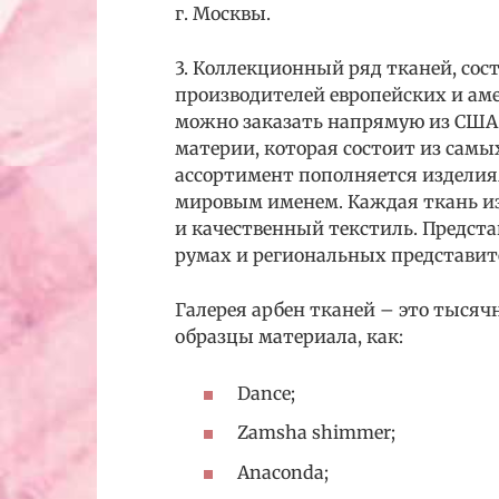
г. Москвы.
3. Коллекционный ряд тканей, сос
производителей европейских и ам
можно заказать напрямую из США 
материи, которая состоит из сам
ассортимент пополняется изделия
мировым именем. Каждая ткань и
и качественный текстиль. Предст
румах и региональных представит
Галерея арбен тканей – это тысяч
образцы материала, как:
Dance;
Zamsha shimmer;
Anaconda;