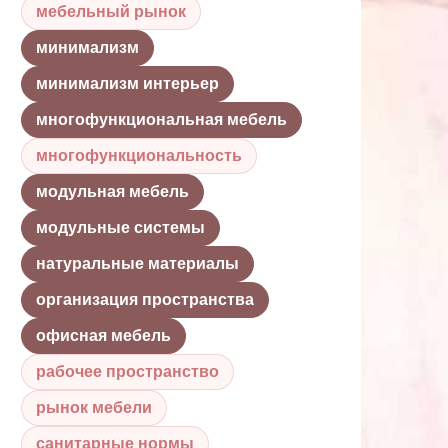
мебельный рынок
минимализм
минимализм интерьер
многофункциональная мебель
многофункциональность
модульная мебель
модульные системы
натуральные материалы
организация пространства
офисная мебель
рабочее пространство
рынок мебели
санитарные нормы