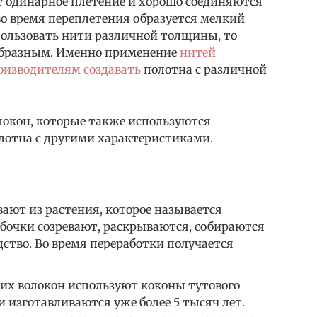
т одинарное плетение и хорошо соединяются
во время переплетения образуется мелкий
пользовать нити различной толщины, то
ообразным. Именно применение
нитей
оизводителям создавать
полотна с различной
олокон, которые также используются
лотна с другими характеристиками.
ают из растения, которое называется
бочки созревают, раскрываются, собираются
ство. Во время переработки получается
ких волокон используют коконы тутового
 изготавливаются уже более 5 тысяч лет.