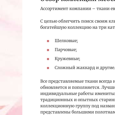
Ассортимент компании – ткани ев
С целью облегчить поиск своим к
богатейшую коллекцию на три кат
Шелковые;
Парчовые;
Кружевные;
Сложный жаккард и другие
Все представляемые ткани всегда 
обновляется и пополняется. Лучши
индивидуальные работы именитых
традиционных и опытных старин
коллекционную группу под название
представлены большими полотнам