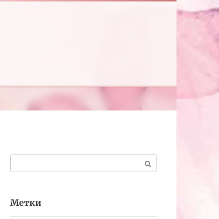
Поиск:
Метки