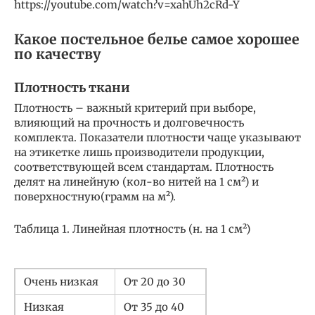
https://youtube.com/watch?v=xahUh2cRd-Y
Какое постельное белье самое хорошее
по качеству
Плотность ткани
Плотность – важный критерий при выборе,
влияющий на прочность и долговечность
комплекта. Показатели плотности чаще указывают
на этикетке лишь производители продукции,
соответствующей всем стандартам. Плотность
делят на линейную (кол-во нитей на 1 см²) и
поверхностную(грамм на м²).
Таблица 1. Линейная плотность (н. на 1 см²)
Очень низкая
От 20 до 30
Низкая
От 35 до 40