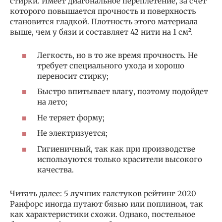
стирки. Имеет диагональное переплетение, за счет
которого повышается прочность и поверхность
становится гладкой. Плотность этого материала
выше, чем у бязи и составляет 42 нити на 1 см².
Легкость, но в то же время прочность. Не
требует специального ухода и хорошо
переносит стирку;
Быстро впитывает влагу, поэтому подойдет
на лето;
Не теряет форму;
Не электризуется;
Гигиеничный, так как при производстве
используются только красители высокого
качества.
Читать далее: 5 лучших галстуков рейтинг 2020
Ранфорс иногда путают бязью или поплином, так
как характеристики схожи. Однако, постельное