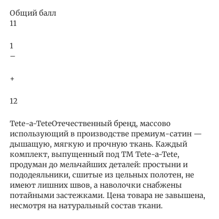
Общий балл
11
1
–
+
12
Tete-a-TeteОтечественный бренд, массово
использующий в производстве премиум-сатин —
дышащую, мягкую и прочную ткань. Каждый
комплект, выпущенный под ТМ Tete-a-Tetе,
продуман до мельчайших деталей: простыни и
пододеяльники, сшитые из цельных полотен, не
имеют лишних швов, а наволочки снабжены
потайными застежками. Цена товара не завышена,
несмотря на натуральный состав ткани.