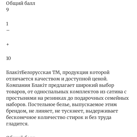
Общий балл
9
1
–
+
10
БлакiтБелорусская ТМ, продукция которой
отличается качеством и доступной ценой.
Компания Блакiт предлагает широкий выбор
товаров, от односпальных комплектов из сатина с
простынями на резинках до подарочных семейных
наборов. Постельное белье, выпускаемое этим
брендом, не линяет, не тускнеет, выдерживает
бесконечное количество стирок и без труда
гладится.