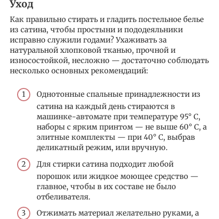
Уход
Как правильно стирать и гладить постельное белье
из сатина, чтобы простыни и пододеяльники
исправно служили годами? Ухаживать за
натуральной хлопковой тканью, прочной и
износостойкой, несложно — достаточно соблюдать
несколько основных рекомендаций:
Однотонные спальные принадлежности из
сатина на каждый день стираются в
машинке-автомате при температуре 95° С,
наборы с ярким принтом — не выше 60° С, а
элитные комплекты — при 40° С, выбрав
деликатный режим, или вручную.
Для стирки сатина подходит любой
порошок или жидкое моющее средство —
главное, чтобы в их составе не было
отбеливателя.
Отжимать материал желательно руками, а