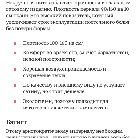
Некрученая нить добавляет прочности и гладкости
готовому изделию. Плотность перкаля 90/160 на 10
см ткани. Это высокий показатель, который
увеличивает срок эксплуатации постельного белья
без потери формы.
Плотность 100-160 на см²;
Комфорт во время сна, за счет бархатистой,
нежной поверхности;
Хорошая воздухопроницаемость и
сохранение тепла;
По качеству и внешнему виду не уступает
сатину, но стоит дешевле;
Экологичен, поэтому подходит для
изготовления детских комплектов.
Батист
Этому аристократичному материалу необходим
деликатный уход. Стирать нужно в теплой воде без