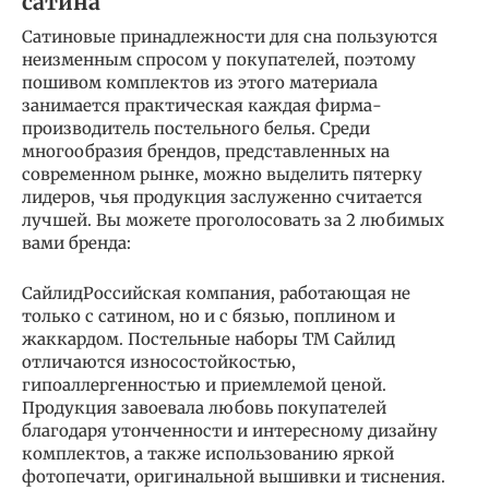
сатина
Сатиновые принадлежности для сна пользуются
неизменным спросом у покупателей, поэтому
пошивом комплектов из этого материала
занимается практическая каждая фирма-
производитель постельного белья. Среди
многообразия брендов, представленных на
современном рынке, можно выделить пятерку
лидеров, чья продукция заслуженно считается
лучшей. Вы можете проголосовать за 2 любимых
вами бренда:
СайлидРоссийская компания, работающая не
только с сатином, но и с бязью, поплином и
жаккардом. Постельные наборы ТМ Сайлид
отличаются износостойкостью,
гипоаллергенностью и приемлемой ценой.
Продукция завоевала любовь покупателей
благодаря утонченности и интересному дизайну
комплектов, а также использованию яркой
фотопечати, оригинальной вышивки и тиснения.