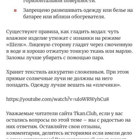
горизонтальной поверхности.
Запрещено развешивать одежду или белье на
батарее или вблизи обогревателя.
Существуют правила, как гладить модал: чуть
влажное изделие утюжат с изнанки на режиме
«Шелк». Лицевую сторону гладят через смоченную
в воде и хорошо отжатую тонкую ткань или марлю.
Заломы лучше убирать с помощью пара.
Хранят текстиль аккуратно сложенным. При этом
прямые солнечные лучи не должны на него
попадать. Одежду лучше вешать на «плечики».
https://youtube.com/watch?v=uloWRWyhCu8
Уважаемые читатели сайта Tkan.Club, если у вас
остались вопросы по этой теме – мы с радостью на
них ответим. Оставляйте свои отзывы,
комментарии, делитесь историями если имели дело