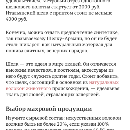
удовольствием. Метровый отрез однотонного
шелкового полотна стартует от 2000 руб.
Итальянский шелк с принтом стоит не меньше
4000 руб.
Конечно, можно отдать предпочтение синтетике,
так называемому Шелку-Армани, но он не будет
столь шикарен, как натуральный материал для
пошива элитных, вечерних нарядов.
Шелк — это идеал в мире тканей. Он отличается
высоким качеством, а костюмы, аксессуары из
него будут служить долгие годы. Стоит добавить,
что шелк, состоящий в основном из
натуральных
волокон животного
происхождения, — идеальная
ткань для людей, страдающих аллергией.
Выбор махровой продукции
Изучите сырьевой состав: искусственных волокон
должно быть не более 20%, если указан 100%