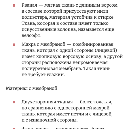
Рваная — мягкая ткань с длинным ворсом,
в составе которой присутствуют нити
полиэстера, материал устойчив к стирке.
Ткань, которая в составе имеет только
искусственные волокна, называется еще
велсофт.
Махра с мембраной — комбинированная
ткань, которая с одной стороны (лицевой)
имеет хлопковую ворсовую основу, а другой
стороны расположена непромокаемая
полиуретановая мембрана. Такая ткань
не требует глажки.
Материал с мембраной
Двухсторонняя тканая — более толстая,
по сравнению с односторонней махрой
ткань, которая имеет петли и с лицевой,
и с изнаночной стороны.
Флис-махра — разновидность флиса