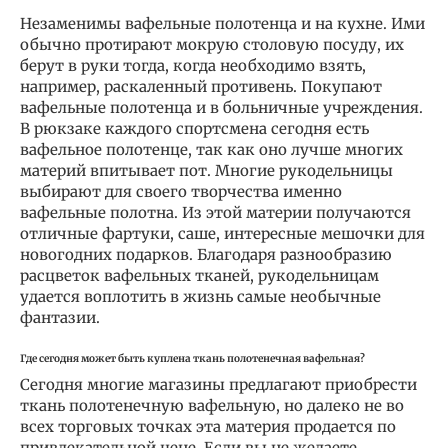
Незаменимы вафельные полотенца и на кухне. Ими
обычно протирают мокрую столовую посуду, их
берут в руки тогда, когда необходимо взять,
например, раскаленный противень. Покупают
вафельные полотенца и в больничные учреждения.
В рюкзаке каждого спортсмена сегодня есть
вафельное полотенце, так как оно лучше многих
материй впитывает пот. Многие рукодельницы
выбирают для своего творчества именно
вафельные полотна. Из этой материи получаются
отличные фартуки, саше, интересные мешочки для
новогодних подарков. Благодаря разнообразию
расцветок вафельных тканей, рукодельницам
удается воплотить в жизнь самые необычные
фантазии.
Где сегодня может быть куплена ткань полотенечная вафельная?
Сегодня многие магазины предлагают приобрести
ткань полотенечную вафельную, но далеко не во
всех торговых точках эта материя продается по
привлекательной цене. Если вы не желаете