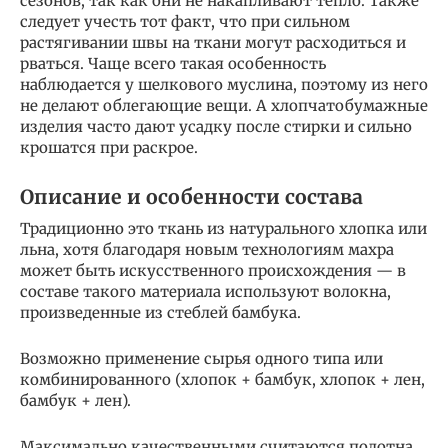
сезонов, так как они не накапливают тепло. Также
следует учесть тот факт, что при сильном
растягивании швы на ткани могут расходиться и
рваться. Чаще всего такая особенность
наблюдается у шелкового муслина, поэтому из него
не делают облегающие вещи. А хлопчатобумажные
изделия часто дают усадку после стирки и сильно
крошатся при раскрое.
Описание и особенности состава
Традиционно это ткань из натурального хлопка или
льна, хотя благодаря новым технологиям махра
может быть искусственного происхождения — в
составе такого материала используют волокна,
произведенные из стеблей бамбука.
Возможно применение сырья одного типа или
комбинированного (хлопок + бамбук, хлопок + лен,
бамбук + лен).
Максимально качественными считаются полотна,