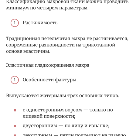
Классификацию махровой ткани можно проводить
минимум по четырем параметрам.
Растяжимость.
Традиционная петельчатая махра не растягивается,
современные разновидности на трикотажной
основе эластичны.
Эластичная гладкокрашеная махра
Особенности фактуры.
Выпускаются материалы трех основных типов:
с односторонним ворсом — только по
лицевой поверхности;
двусторонним — по лицу и изнанке;
текстурным — петли подрезают на разную