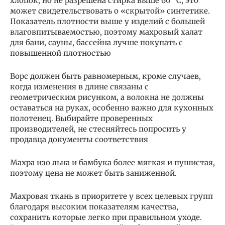
хлопок, но не разрешена стирка выше 60 °С, это
может свидетельствовать о «скрытой» синтетике.
Показатель плотности выше у изделий с большей
влаговпитываемостью, поэтому махровый халат
для бани, сауны, бассейна лучше покупать с
повышенной плотностью
Ворс должен быть равномерным, кроме случаев,
когда изменения в длине связаны с
геометрическим рисунком, а волокна не должны
оставаться на руках, особенно важно для кухонных
полотенец. Выбирайте проверенных
производителей, не стесняйтесь попросить у
продавца документы соответствия
Махра изо льна и бамбука более мягкая и пушистая,
поэтому цена не может быть заниженной.
Махровая ткань в приоритете у всех целевых групп
благодаря высоким показателям качества,
сохранить которые легко при правильном уходе.