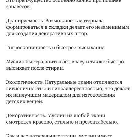
Это преимущество особенно важно при пошиве
занавесок.
Драпируемость. Возможность материала
формироваться в складки делает его незаменимым
для создания декоративных штор.
Гигроскопичность и быстрое высыхание
Муслин быстро впитывает влагу и также быстро
высыхает после стирки.
Экологичность. Натуральные ткани отличаются
гигиеничностью и гипоаллергенностью, что делает
их наилучшим материалом для изготовления
детских вещей.
Декоративность. Муслин из любой ткани
смотрится красиво, стильно и презентабельно.
Как и все натуральные ткани, муслин имеет