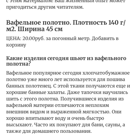
с этим материалом! Ваш жизненный опыт может
пригодиться другим читателям.
Вафельное полотно. Плотность 140 г/
м2. Ширина 45 см
ЦЕНА: 20.00руб. за погонный метр. Добавить в
корзину
Какие изделия сегодня шьют из вафельного
полотна?
Вафельное популярное сегодня хлопчатобумажное
полотно уже много лет используется для пошива
банных полотенец. С этой ткани получаются еще и
хорошие банные халаты. Даже тапочки научились
шить с этого полотна. Получившиеся изделия из
вафельной материи отличаются неплохим
внешним видом и выраженной мягкостью. Они
хорошо впитывают воду и очень быстро
высыхают. Часто их покупают для бани, сауны, а
также для домашнего пользования.