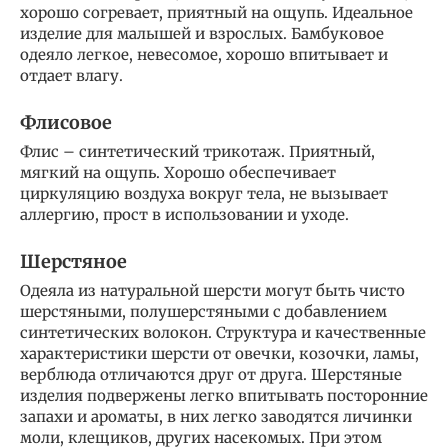
хорошо согревает, приятный на ощупь. Идеальное
изделие для малышей и взрослых. Бамбуковое
одеяло легкое, невесомое, хорошо впитывает и
отдает влагу.
Флисовое
Флис – синтетический трикотаж. Приятный,
мягкий на ощупь. Хорошо обеспечивает
циркуляцию воздуха вокруг тела, не вызывает
аллергию, прост в использовании и уходе.
Шерстяное
Одеяла из натуральной шерсти могут быть чисто
шерстяными, полушерстяными с добавлением
синтетических волокон. Структура и качественные
характеристики шерсти от овечки, козочки, ламы,
верблюда отличаются друг от друга. Шерстяные
изделия подвержены легко впитывать посторонние
запахи и ароматы, в них легко заводятся личинки
моли, клещиков, других насекомых. При этом