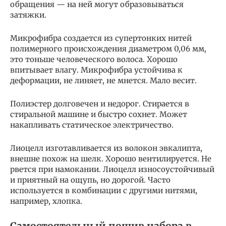
обращения — на ней могут образовываться
затяжки.
Микрофибра создается из супертонких нитей
полимерного происхождения диаметром 0,06 мм,
это тоньше человеческого волоса. Хорошо
впитывает влагу. Микрофибра устойчива к
деформации, не линяет, не мнется. Мало весит.
Полиэстер долговечен и недорог. Стирается в
стиральной машине и быстро сохнет. Может
накапливать статическое электричество.
Лиоцелл изготавливается из волокон эвкалипта,
внешне похож на шелк. Хорошо вентилируется. Не
рвется при намокании. Лиоцелл износоустойчивый
и приятный на ощупь, но дорогой. Часто
используется в комбинации с другими нитями,
например, хлопка.