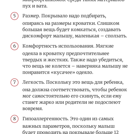
пух и вата.
Размер. Покрывало надо подбирать,
опираясь на размеры кроватки. Слишком
большая вещь будет комкаться, создавать
дискомфорт малышу, маленькая – сползать.
Комфортность использования. Мягкие
одеяла в кроватку предпочтительнее
твердых и жестких. Также надо убедиться,
что вещь не колется – наверняка малышу не
понравится «кусачее» одеяло.
Легкость. Поскольку это вещь для ребенка,
она должна соответствовать, чтобы ребенок
мог самостоятельно его скинуть, если ему
станет жарко или родители не подоспеют
вовремя.
Гипоаллергенность. Это один из самых
важных параметров, поскольку малыш
будет проводить на покрывале больше 12