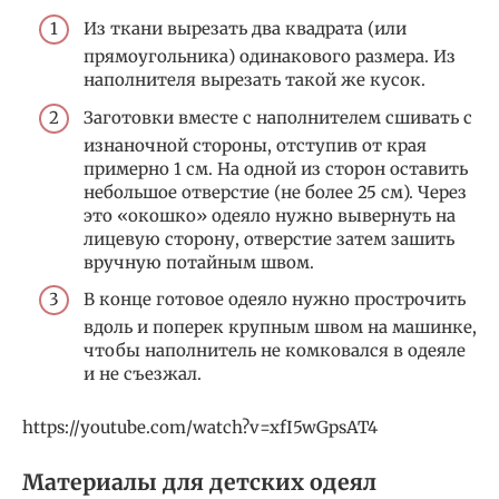
Из ткани вырезать два квадрата (или
прямоугольника) одинакового размера. Из
наполнителя вырезать такой же кусок.
Заготовки вместе с наполнителем сшивать с
изнаночной стороны, отступив от края
примерно 1 см. На одной из сторон оставить
небольшое отверстие (не более 25 см). Через
это «окошко» одеяло нужно вывернуть на
лицевую сторону, отверстие затем зашить
вручную потайным швом.
В конце готовое одеяло нужно прострочить
вдоль и поперек крупным швом на машинке,
чтобы наполнитель не комковался в одеяле
и не съезжал.
https://youtube.com/watch?v=xfI5wGpsAT4
Материалы для детских одеял