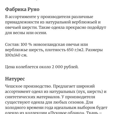
Фабрика Руно
В ассортименте у производителя различные
принадлежности из натуральной верблюжьей и
овечьей шерсти. Такие одеяла прекрасно подойдут
для весны или осени.
Состав: 100 % новозеландская овечья или
верблюжье шерсть, плотность 650 г/м2. Размеры
100х140 см.
Цена колеблется около 2 000 рублей.
Натурес
Чешское производство. Предлагает широкий
ассортимент одеял из натуральных (пух, шерсть) и
синтетических материалов. У производителя
существуют одеяла для любых сезонов. Для
холодного времени года идеальным выбором будет
одеяло из коллекции «Пуховое облако». Ткань –