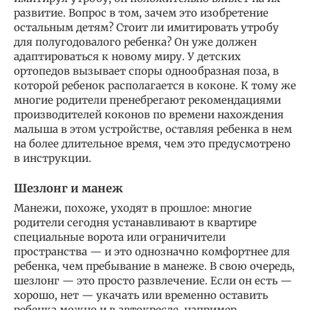
развитие. Вопрос в том, зачем это изобретение
остальным детям? Стоит ли имитировать утробу
для полугодовалого ребенка? Он уже должен
адаптироваться к новому миру. У детских
ортопедов вызывает споры однообразная поза, в
которой ребенок располагается в коконе. К тому же
многие родители пренебрегают рекомендациями
производителей коконов по времени нахождения
малыша в этом устройстве, оставляя ребенка в нем
на более длительное время, чем это предусмотрено
в инструкции.
Шезлонг и манеж
Манежи, похоже, уходят в прошлое: многие
родители сегодня устанавливают в квартире
специальные ворота или ограничители
пространства — и это однозначно комфортнее для
ребенка, чем пребывание в манеже. В свою очередь,
шезлонг — это просто развлечение. Если он есть —
хорошо, нет — укачать или временно оставить
ребенка можно и в автокресле, например.