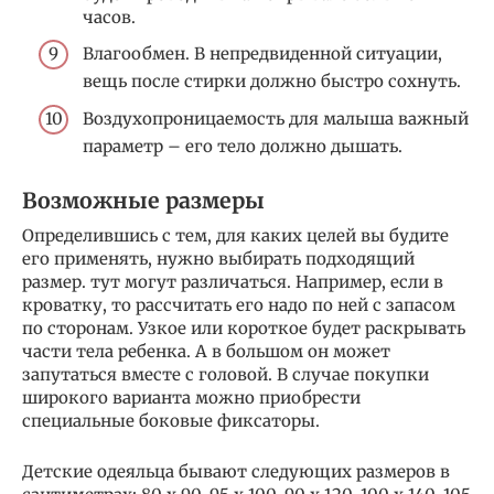
часов.
Влагообмен. В непредвиденной ситуации,
вещь после стирки должно быстро сохнуть.
Воздухопроницаемость для малыша важный
параметр – его тело должно дышать.
Возможные размеры
Определившись с тем, для каких целей вы будите
его применять, нужно выбирать подходящий
размер. тут могут различаться. Например, если в
кроватку, то рассчитать его надо по ней с запасом
по сторонам. Узкое или короткое будет раскрывать
части тела ребенка. А в большом он может
запутаться вместе с головой. В случае покупки
широкого варианта можно приобрести
специальные боковые фиксаторы.
Детские одеяльца бывают следующих размеров в