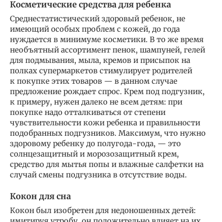
Косметические средства для ребенка
Среднестатистический здоровый ребенок, не
имеющий особых проблем с кожей, до года
нуждается в минимуме косметики. В то же время
необъятный ассортимент пенок, шампуней, гелей
для подмывания, мыла, кремов и присыпок на
полках супермаркетов стимулирует родителей
к покупке этих товаров — в данном случае
предложение рождает спрос. Крем под подгузник,
к примеру, нужен далеко не всем детям: при
покупке надо отталкиваться от степени
чувствительности кожи ребенка и правильности
подобранных подгузников. Максимум, что нужно
здоровому ребенку до полугода-года, — это
солнцезащитный и морозозащитный крем,
средство для мытья попы и влажные салфетки на
случай смены подгузника в отсутствие воды.
Кокон для сна
Кокон был изобретен для недоношенных детей:
имитируя утробу, он положительно влияет на их