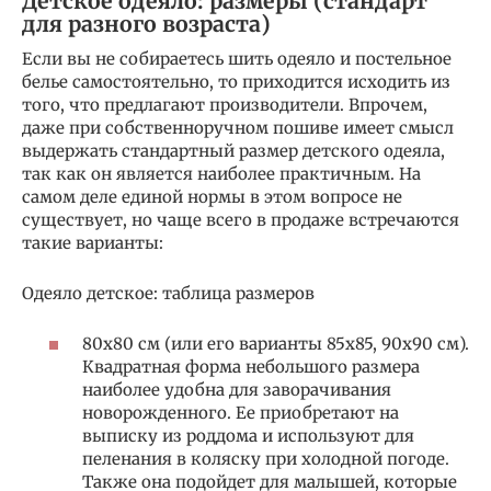
Детское одеяло: размеры (стандарт
для разного возраста)
Если вы не собираетесь шить одеяло и постельное
белье самостоятельно, то приходится исходить из
того, что предлагают производители. Впрочем,
даже при собственноручном пошиве имеет смысл
выдержать стандартный размер детского одеяла,
так как он является наиболее практичным. На
самом деле единой нормы в этом вопросе не
существует, но чаще всего в продаже встречаются
такие варианты:
Одеяло детское: таблица размеров
80х80 см (или его варианты 85х85, 90х90 см).
Квадратная форма небольшого размера
наиболее удобна для заворачивания
новорожденного. Ее приобретают на
выписку из роддома и используют для
пеленания в коляску при холодной погоде.
Также она подойдет для малышей, которые