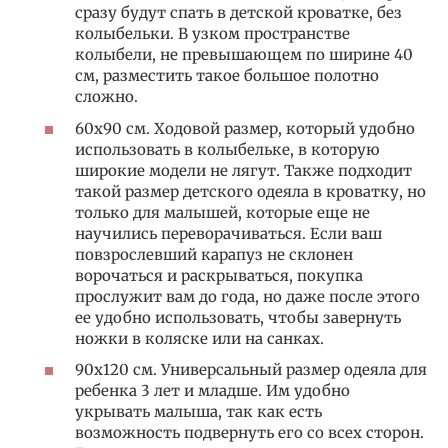
сразу будут спать в детской кроватке, без
колыбельки. В узком пространстве
колыбели, не превышающем по ширине 40
см, разместить такое большое полотно
сложно.
60х90 см. Ходовой размер, который удобно
использовать в колыбельке, в которую
широкие модели не лягут. Также подходит
такой размер детского одеяла в кроватку, но
только для малышей, которые еще не
научились переворачиваться. Если ваш
повзрослевший карапуз не склонен
ворочаться и раскрываться, покупка
прослужит вам до года, но даже после этого
ее удобно использовать, чтобы завернуть
ножки в коляске или на санках.
90х120 см. Универсальный размер одеяла для
ребенка 3 лет и младше. Им удобно
укрывать малыша, так как есть
возможность подвернуть его со всех сторон.