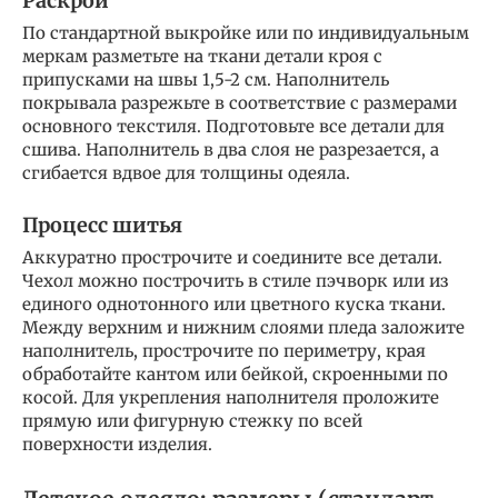
Раскрой
По стандартной выкройке или по индивидуальным
меркам разметьте на ткани детали кроя с
припусками на швы 1,5-2 см. Наполнитель
покрывала разрежьте в соответствие с размерами
основного текстиля. Подготовьте все детали для
сшива. Наполнитель в два слоя не разрезается, а
сгибается вдвое для толщины одеяла.
Процесс шитья
Аккуратно прострочите и соедините все детали.
Чехол можно построчить в стиле пэчворк или из
единого однотонного или цветного куска ткани.
Между верхним и нижним слоями пледа заложите
наполнитель, прострочите по периметру, края
обработайте кантом или бейкой, скроенными по
косой. Для укрепления наполнителя проложите
прямую или фигурную стежку по всей
поверхности изделия.