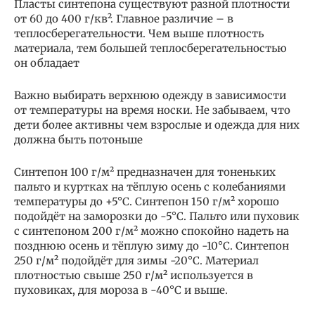
Пласты синтепона существуют разной плотности
от 60 до 400 г/кв². Главное различие – в
теплосберегательности. Чем выше плотность
материала, тем большей теплосберегательностью
он обладает
Важно выбирать верхнюю одежду в зависимости
от температуры на время носки. Не забываем, что
дети более активны чем взрослые и одежда для них
должна быть потоньше
Синтепон 100 г/м² предназначен для тоненьких
пальто и куртках на тёплую осень с колебаниями
температуры до +5°С. Синтепон 150 г/м² хорошо
подойдёт на заморозки до -5°С. Пальто или пуховик
с синтепоном 200 г/м² можно спокойно надеть на
позднюю осень и тёплую зиму до -10°С. Синтепон
250 г/м² подойдёт для зимы -20°С. Материал
плотностью свыше 250 г/м² используется в
пуховиках, для мороза в -40°С и выше.