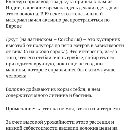
Культура производства джута пришла к нам из
Индии, в древние времена здесь делали одежду из
этого волокна. В 19 веке этот текстильный
материал начал активно распространяться по
Европе
Джут (на латинском – Corchorus) – это кустарник
высотой от полутора до пяти метров в зависимости
от вида (а их около сорока). Что интересно, из-за
того, что его стебли очень грубые, собирать его
приходится вручную, пока еще не созданы
машины, которые справлялись бы с этим лучше
человека.
Волокно добывают из коры стебля, в нем
содержится много лигнина и бастина.
Примечание: картинка не моя, взята из интернета.
За счет высокой урожайности этого растения и
низкой себестоимости выделки волокна цены на