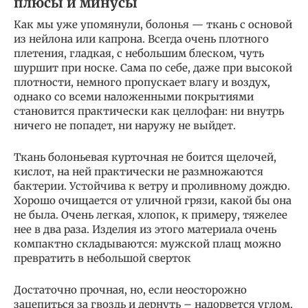
плюсы и минусы
Как мы уже упомянули, болонья — ткань с основой
из нейлона или капрона. Всегда очень плотного
плетения, гладкая, с небольшим блеском, чуть
шуршит при носке. Сама по себе, даже при высокой
плотности, немного пропускает влагу и воздух,
однако со всеми наложенными покрытиями
становится практически как целлофан: ни внутрь
ничего не попадет, ни наружу не выйдет.
Ткань болоньевая курточная не боится щелочей,
кислот, на ней практически не размножаются
бактерии. Устойчива к ветру и проливному дождю.
Хорошо очищается от уличной грязи, какой бы она
не была. Очень легкая, хлопок, к примеру, тяжелее
нее в два раза. Изделия из этого материала очень
компактно складываются: мужской плащ можно
превратить в небольшой сверток
Достаточно прочная, но, если неосторожно
зацепиться за гвоздь и дернуть – надорвется углом,