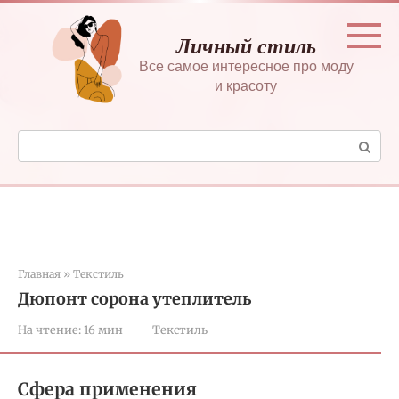
Перейти
к
Личный стиль
контенту
Все самое интересное про моду
и красоту
Поиск:
Главная
»
Текстиль
Дюпонт сорона утеплитель
На чтение:
16 мин
Текстиль
Сфера применения