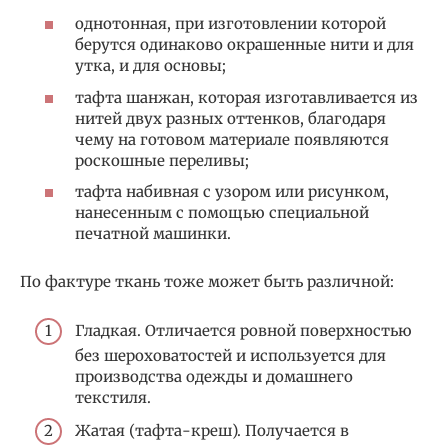
однотонная, при изготовлении которой
берутся одинаково окрашенные нити и для
утка, и для основы;
тафта шанжан, которая изготавливается из
нитей двух разных оттенков, благодаря
чему на готовом материале появляются
роскошные переливы;
тафта набивная с узором или рисунком,
нанесенным с помощью специальной
печатной машинки.
По фактуре ткань тоже может быть различной:
Гладкая. Отличается ровной поверхностью
без шероховатостей и используется для
производства одежды и домашнего
текстиля.
Жатая (тафта-креш). Получается в