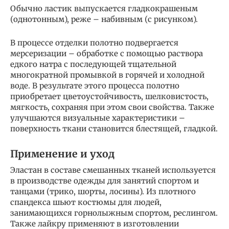
Обычно ластик выпускается гладкокрашеным
(однотонным), реже – набивным (с рисунком).
В процессе отделки полотно подвергается
мерсеризации – обработке с помощью раствора
едкого натра с последующей тщательной
многократной промывкой в горячей и холодной
воде. В результате этого процесса полотно
приобретает цветоустойчивость, шелковистость,
мягкость, сохраняя при этом свои свойства. Также
улучшаются визуальные характеристики –
поверхность ткани становится блестящей, гладкой.
Применение и уход
Эластан в составе смешанных тканей используется
в производстве одежды для занятий спортом и
танцами (трико, шорты, лосины). Из плотного
спандекса шьют костюмы для людей,
занимающихся горнолыжным спортом, реслингом.
Также лайкру применяют в изготовлении