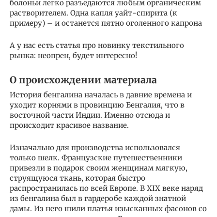
болоньи легко разъедаются любым органическим
растворителем. Одна капля уайт-спирита (к
примеру) – и останется пятно оголенного капрона
А у нас есть статья про новинку текстильного
рынка: неопрен, будет интересно!
О происхождении материала
История бенгалина началась в давние времена и
уходит корнями в провинцию Бенгалия, что в
восточной части Индии. Именно отсюда и
происходит красивое название.
Изначально для производства использовался
только шелк. Французские путешественники
привезли в подарок своим женщинам мягкую,
струящуюся ткань, которая быстро
распространилась по всей Европе. В XIX веке наряд
из бенгалина был в гардеробе каждой знатной
дамы. Из него шили платья изысканных фасонов со