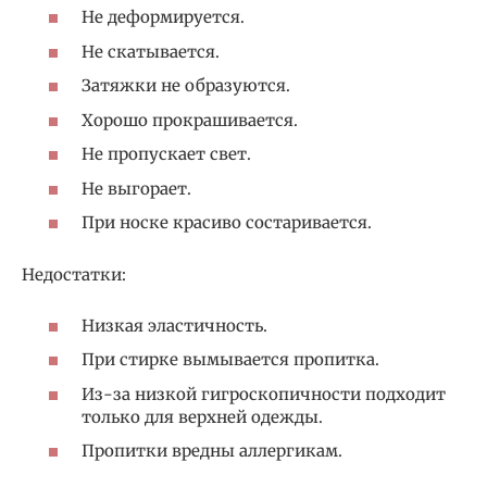
Не деформируется.
Не скатывается.
Затяжки не образуются.
Хорошо прокрашивается.
Не пропускает свет.
Не выгорает.
При носке красиво состаривается.
Недостатки:
Низкая эластичность.
При стирке вымывается пропитка.
Из-за низкой гигроскопичности подходит
только для верхней одежды.
Пропитки вредны аллергикам.