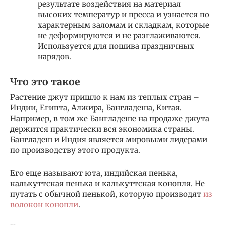
результате воздействия на материал
высоких температур и пресса и узнается по
характерным заломам и складкам, которые
не деформируются и не разглаживаются.
Используется для пошива праздничных
нарядов.
Что это такое
Растение джут пришло к нам из теплых стран –
Индии, Египта, Алжира, Бангладеша, Китая.
Например, в том же Бангладеше на продаже джута
держится практически вся экономика страны.
Бангладеш и Индия является мировыми лидерами
по производству этого продукта.
Его еще называют юта, индийская пенька,
калькуттская пенька и калькуттская конопля. Не
путать с обычной пенькой, которую производят
из
волокон конопли
.