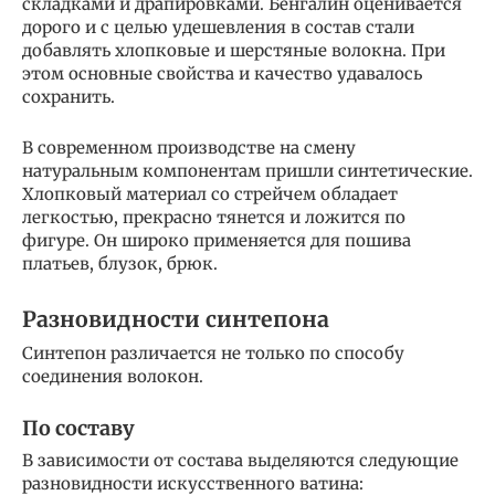
складками и драпировками. Бенгалин оценивается
дорого и с целью удешевления в состав стали
добавлять хлопковые и шерстяные волокна. При
этом основные свойства и качество удавалось
сохранить.
В современном производстве на смену
натуральным компонентам пришли синтетические.
Хлопковый материал со стрейчем обладает
легкостью, прекрасно тянется и ложится по
фигуре. Он широко применяется для пошива
платьев, блузок, брюк.
Разновидности синтепона
Синтепон различается не только по способу
соединения волокон.
По составу
В зависимости от состава выделяются следующие
разновидности искусственного ватина: