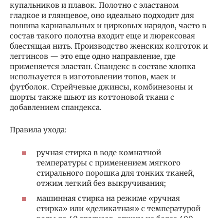
купальников и плавок. Полотно с эластаном
гладкое и глянцевое, оно идеально подходит для
пошива карнавальных и цирковых нарядов, часто в
состав такого полотна входит еще и люрексовая
блестящая нить. Производство женских колготок и
леггинсов — это еще одно направление, где
применяется эластан. Спандекс в составе хлопка
используется в изготовлении топов, маек и
футболок. Стрейчевые джинсы, комбинезоны и
шорты также шьют из коттоновой ткани с
добавлением спандекса.
Правила ухода:
ручная стирка в воде комнатной
температуры с применением мягкого
стирального порошка для тонких тканей,
отжим легкий без выкручивания;
машинная стирка на режиме «ручная
стирка» или «деликатная» с температурой