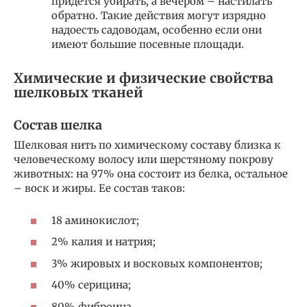
придется убирать, а вечером – настилать
обратно. Такие действия могут изрядно
надоесть садоводам, особенно если они
имеют большие посевные площади.
Химические и физические свойства
шелковых тканей
Состав шелка
Шелковая нить по химическому составу близка к
человеческому волосу или шерстяному покрову
животных: на 97% она состоит из белка, остальное
– воск и жиры. Ее состав таков:
18 аминокислот;
2% калия и натрия;
3% жировых и восковых компонентов;
40% серицина;
80% фиброина.