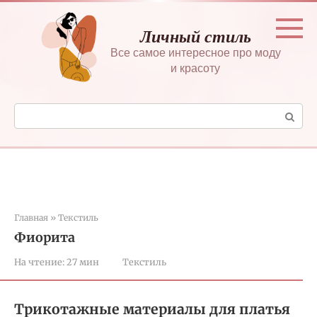
Перейти
к
Личный стиль
контенту
Все самое интересное про моду
и красоту
Поиск:
Главная
»
Текстиль
Фиорита
На чтение:
27 мин
Текстиль
Трикотажные материалы для платья