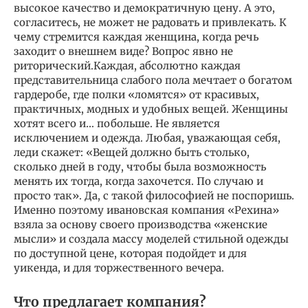
высокое качество и демократичную цену. А это,
согласитесь, не может не радовать и привлекать. К
чему стремится каждая женщина, когда речь
заходит о внешнем виде? Вопрос явно не
риторический.Каждая, абсолютно каждая
представительница слабого пола мечтает о богатом
гардеробе, где полки «ломятся» от красивых,
практичных, модных и удобных вещей. Женщины
хотят всего и… побольше. Не является
исключением и одежда. Любая, уважающая себя,
леди скажет: «Вещей должно быть столько,
сколько дней в году, чтобы была возможность
менять их тогда, когда захочется. По случаю и
просто так». Да, с такой философией не поспоришь.
Именно поэтому ивановская компания «Рехина»
взяла за основу своего производства «женские
мысли» и создала массу моделей стильной одежды
по доступной цене, которая подойдет и для
уикенда, и для торжественного вечера.
Что предлагает компания?