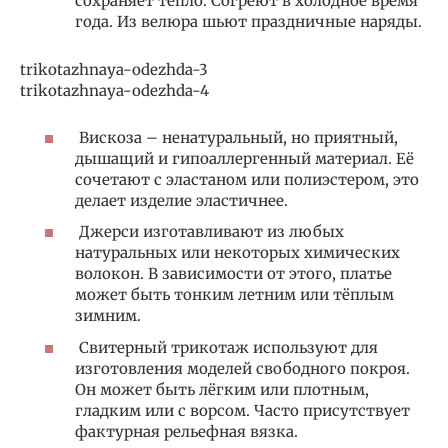
сохраняет тепло. Согреют в холодное время
года. Из велюра шьют праздничные наряды.
trikotazhnaya-odezhda-3
trikotazhnaya-odezhda-4
Вискоза – ненатуральный, но приятный,
дышащий и гипоаллергенный материал. Её
сочетают с эластаном или полиэстером, это
делает изделие эластичнее.
Джерси изготавливают из любых
натуральных или некоторых химических
волокон. В зависимости от этого, платье
может быть тонким летним или тёплым
зимним.
Свитерный трикотаж используют для
изготовления моделей свободного покроя.
Он может быть лёгким или плотным,
гладким или с ворсом. Часто присутствует
фактурная рельефная вязка.