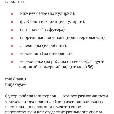
варианты:
нижнее белье (из кулирки);
футболки и майки (из кулирки);
свитшоты (из футера);
спортивные костюмы (полистер+эластан);
джемперы (из рибаны);
толстовки (из интерлока);
термобелье (из рибаны с начесом). Радует
широкий размерный ряд (от 44 до 56).
mujskaya-1
mujskaya-2
Футер, рибана и интерлок — это все разновидности
трикотажного полотна. Они изготавливаются из
натуральных волокон и имеют разное
переплетение и как следствие разный рисунок и