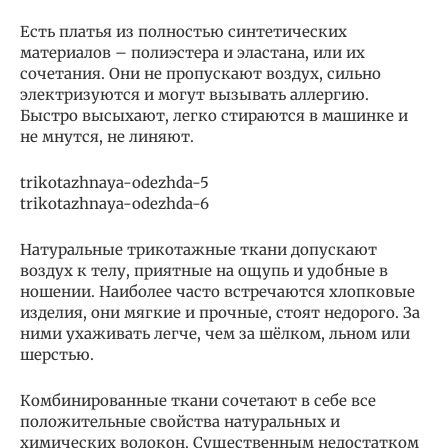
Есть платья из полностью синтетических
материалов – полиэстера и эластана, или их
сочетания. Они не пропускают воздух, сильно
электризуются и могут вызывать аллергию.
Быстро высыхают, легко стираются в машинке и
не мнутся, не линяют.
trikotazhnaya-odezhda-5
trikotazhnaya-odezhda-6
Натуральные трикотажные ткани допускают
воздух к телу, приятные на ощупь и удобные в
ношении. Наиболее часто встречаются хлопковые
изделия, они мягкие и прочные, стоят недорого. За
ними ухаживать легче, чем за шёлком, льном или
шерстью.
Комбинированные ткани сочетают в себе все
положительные свойства натуральных и
химических волокон. Существенным недостатком