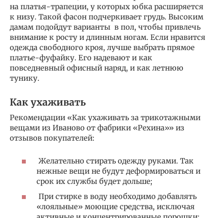
на платья-трапеции, у которых юбка расширяется
к низу. Такой фасон подчеркивает грудь. Высоким
дамам подойдут варианты в пол, чтобы привлечь
внимание к росту и длинным ногам. Если нравится
одежда свободного кроя, лучше выбрать прямое
платье-фуфайку. Его надевают и как
повседневный офисный наряд, и как летнюю
тунику.
Как ухаживать
Рекомендации «Как ухаживать за трикотажными
вещами из Иваново от фабрики «Рехина»» из
отзывов покупателей:
Желательно стирать одежду руками. Так
нежные вещи не будут деформироваться и
срок их службы будет дольше;
При стирке в воду необходимо добавлять
«лояльные» моющие средства, исключая
активные и концентрированные порошки;