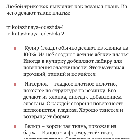
Любой трикотаж выглядит как вязаная ткань. Из
чего делают такие платья:
trikotazhnaya-odezhda-1
trikotazhnaya-odezhda-2
Кулир (гладь) обычно делают из хлопка на
100%. Из неё создают летние лёгкие платья.
Иногда в кулирку добавляют лайкру для
повышения эластичности. Этот материал
прочный, тонкий и не мнётся.
Интерлок – гладкое плотное полотно,
похожее по структуре на резинку. Его
делают из хлопка, иногда с добавлением
эластана. С каждой стороны поверхность
шелковистая, гладкая. Хорошо тянется и
возвращает форму.
Велюр – ворсистая ткань, похожая на
бархат. Износо- и формоустойчивая,