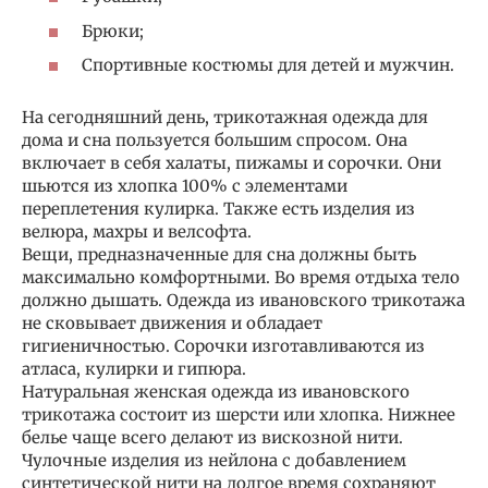
Брюки;
Спортивные костюмы для детей и мужчин.
На сегодняшний день, трикотажная одежда для
дома и сна пользуется большим спросом. Она
включает в себя халаты, пижамы и сорочки. Они
шьются из хлопка 100% с элементами
переплетения кулирка. Также есть изделия из
велюра, махры и велсофта.
Вещи, предназначенные для сна должны быть
максимально комфортными. Во время отдыха тело
должно дышать. Одежда из ивановского трикотажа
не сковывает движения и обладает
гигиеничностью. Сорочки изготавливаются из
атласа, кулирки и гипюра.
Натуральная женская одежда из ивановского
трикотажа состоит из шерсти или хлопка. Нижнее
белье чаще всего делают из вискозной нити.
Чулочные изделия из нейлона с добавлением
синтетической нити на долгое время сохраняют