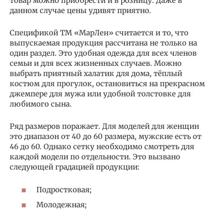
товар можно приобрести и в розницу. Даже в
данном случае цены удивят приятно.
Спецификой ТМ «МарЛен» считается и то, что
выпускаемая продукция рассчитана не только на
один раздел. Это удобная одежда для всех членов
семьи и для всех жизненных случаев. Можно
выбрать приятный халатик для дома, тёплый
костюм для прогулок, остановиться на прекрасном
джемпере для мужа или удобной толстовке для
любимого сына.
Ряд размеров поражает. Для моделей для женщин
это диапазон от 40 до 60 размера, мужские есть от
46 до 60. Однако сетку необходимо смотреть для
каждой модели по отдельности. Это вызвано
следующей градацией продукции:
Подростковая;
Молодежная;