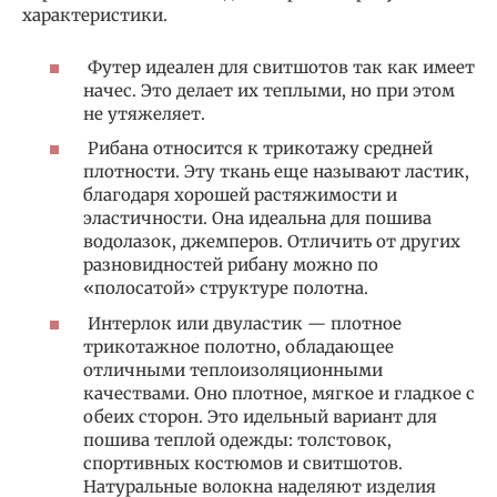
характеристики.
Футер идеален для свитшотов так как имеет
начес. Это делает их теплыми, но при этом
не утяжеляет.
Рибана относится к трикотажу средней
плотности. Эту ткань еще называют ластик,
благодаря хорошей растяжимости и
эластичности. Она идеальна для пошива
водолазок, джемперов. Отличить от других
разновидностей рибану можно по
«полосатой» структуре полотна.
Интерлок или двуластик — плотное
трикотажное полотно, обладающее
отличными теплоизоляционными
качествами. Оно плотное, мягкое и гладкое с
обеих сторон. Это идельный вариант для
пошива теплой одежды: толстовок,
спортивных костюмов и свитшотов.
Натуральные волокна наделяют изделия