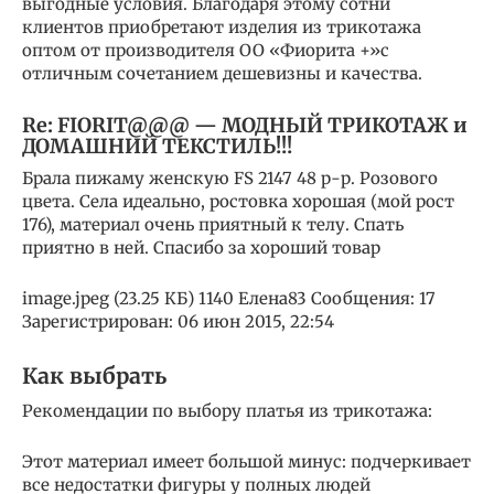
выгодные условия. Благодаря этому сотни
клиентов приобретают изделия из трикотажа
оптом от производителя ОО «Фиорита +»с
отличным сочетанием дешевизны и качества.
Re: FIORIT@@@ — МОДНЫЙ ТРИКОТАЖ и
ДОМАШНИЙ ТЕКСТИЛЬ!!!
Брала пижаму женскую FS 2147 48 р-р. Розового
цвета. Села идеально, ростовка хорошая (мой рост
176), материал очень приятный к телу. Спать
приятно в ней. Спасибо за хороший товар
image.jpeg (23.25 КБ) 1140 Елена83 Сообщения: 17
Зарегистрирован: 06 июн 2015, 22:54
Как выбрать
Рекомендации по выбору платья из трикотажа:
Этот материал имеет большой минус: подчеркивает
все недостатки фигуры у полных людей