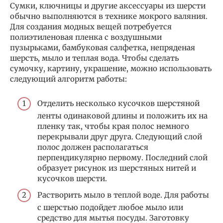
Сумки, ключницы и другие аксессуары из шерсти
обычно выполняются в технике мокрого валяния.
Для создания модных вещей потребуется
полиэтиленовая пленка с воздушными
пузырьками, бамбуковая салфетка, непряденая
шерсть, мыло и теплая вода. Чтобы сделать
сумочку, картину, украшение, можно использовать
следующий алгоритм работы:
Отделить несколько кусочков шерстяной
ленты одинаковой длины и положить их на
пленку так, чтобы края полос немного
перекрывали друг друга. Следующий слой
полос должен располагаться
перпендикулярно первому. Последний слой
образует рисунок из шерстяных нитей и
кусочков шерсти.
Растворить мыло в теплой воде. Для работы
с шерстью подойдет любое мыло или
средство для мытья посуды. Заготовку