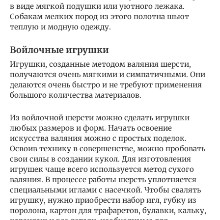
в виде мягкой подушки или уютного лежака.
Собакам мелких пород из этого полотна шьют
теплую и модную одежду.
Войлочные игрушки
Игрушки, созданные методом валяния шерсти,
получаются очень мягкими и симпатичными. Они
делаются очень быстро и не требуют применения
большого количества материалов.
Из войлочной шерсти можно сделать игрушки
любых размеров и форм. Начать освоение
искусства валяния можно с простых поделок.
Освоив технику в совершенстве, можно пробовать
свои силы в создании кукол. Для изготовления
игрушек чаще всего используется метод сухого
валяния. В процессе работы шерсть уплотняется
специальными иглами с насечкой. Чтобы свалять
игрушку, нужно приобрести набор игл, губку из
поролона, картон для трафаретов, булавки, кальку,