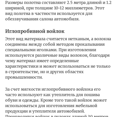
Размеры полотна составляют 2.5 метра длиной и 1.2
шириной, при толщине 10-12 миллиметров. Этот
вид полотна в частности используется для
обеззвучивания салона автомобиля.
Иглопробивной войлок
Этот вид материала считается нетканым, а волокна
соединены между собой методом прокалывания
специальными иголками. При изготовлении
используются различные виды волокон, благодаря
чему материал имеет определенные
характеристики и может использоваться не только
в строительстве, но и других областях
промышленности.
За счет мягкости иглопробивного войлока его
часто используют как утеплитель для пошива
обуви и одежды. Кроме того такой войлок может
использоваться для изготовления мебельной
продукции и утеплителя автомобилей.
Производится войлок в рулонах длиной 30 метров,