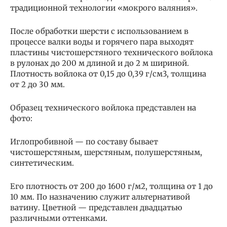
традиционной технологии «мокрого валяния».
После обработки шерсти с использованием в
процессе валки воды и горячего пара выходят
пластины чистошерстяного технического войлока
в рулонах до 200 м длиной и до 2 м шириной.
Плотность войлока от 0,15 до 0,39 г/см3, толщина
от 2 до 30 мм.
Образец технического войлока представлен на
фото:
Иглопробивной — по составу бывает
чистошерстяным, шерстяным, полушерстяным,
синтетическим.
Его плотность от 200 до 1600 г/м2, толщина от 1 до
10 мм. По назначению служит альтернативой
ватину. Цветной — представлен двадцатью
различными оттенками.