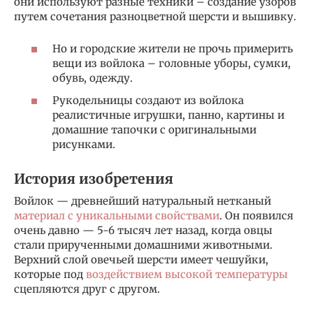
они используют разные техники – создание узоров
путем сочетания разноцветной шерсти и вышивку.
Но и городские жители не прочь примерить
вещи из войлока – головные уборы, сумки,
обувь, одежду.
Рукодельницы создают из войлока
реалистичные игрушки, панно, картины и
домашние тапочки с оригинальными
рисунками.
История изобретения
Войлок — древнейший натуральный нетканый
материал с уникальными свойствами
. Он появился
очень давно — 5-6 тысяч лет назад, когда овцы
стали прирученными домашними животными.
Верхний слой овечьей шерсти имеет чешуйки,
которые под
воздействием высокой температуры
сцепляются друг с другом.