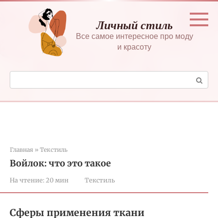
Перейти
к
Личный стиль
контенту
Все самое интересное про моду
и красоту
Поиск:
Главная
»
Текстиль
Войлок: что это такое
На чтение:
20 мин
Текстиль
Сферы применения ткани