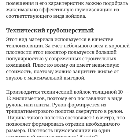
помещения и его характеристик можно подобрать
максимально эффективную шумоизоляцию из
соответствующего вида войлока.
Технический грубошерстный
Этот вид материала используется в качестве
теплоизоляции. За счет небольшого веса и хорошей
плотности этот изолятор пользуется большой
популярностью у современных строительных
компаний. Плюс ко всему он имеет невысокую
стоимость, поэтому можно защитить жилье от
звуков с максимальной выгодой.
Производится технический войлок толщиной 10 —
12 миллиметров, поэтому его поставляют в виде
рулона или плиты. Рулон формируется из
тридцатиметрового полотна свернутого в рулон.
Ширина такого полотна составляет 1.6 метра, что
позволяет формировать отрезки необходимого
размера. Плотность шумоизоляции на один
квадратный метр составляет 1.5 кг/м2.