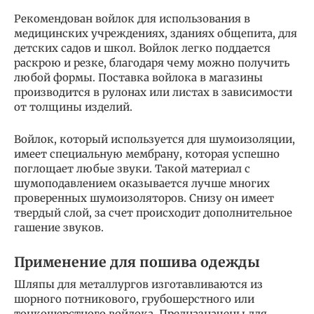
Рекомендован войлок для использования в
медицинских учреждениях, зданиях общепита, для
детских садов и школ. Войлок легко поддается
раскрою и резке, благодаря чему можно получить
любой формы. Поставка войлока в магазины
производится в рулонах или листах в зависимости
от толщины изделий.
Войлок, который используется для шумоизоляции,
имеет специальную мембрану, которая успешно
поглощает любые звуки. Такой материал с
шумоподавлением оказывается лучше многих
проверенных шумоизоляторов. Снизу он имеет
твердый слой, за счет происходит дополнительное
гашение звуков.
Применение для пошива одежды
Шляпы для металлургов изготавливаются из
шорного потникового, грубошерстного или
тонкошерстного войлока. Предназначены для