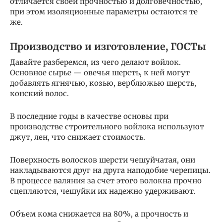
отличается своей прочностью и долговечностью,
при этом изоляционные параметры остаются те
же.
Производство и изготовление, ГОСТы
Давайте разберемся, из чего делают войлок.
Основное сырье — овечья шерсть, к ней могут
добавлять ягнячью, козью, верблюжью шерсть,
конский волос.
В последние годы в качестве основы при
производстве строительного войлока используют
джут, лен, что снижает стоимость.
Поверхность волосков шерсти чешуйчатая, они
накладываются друг на друга наподобие черепицы.
В процессе валяния за счет этого волокна прочно
сцепляются, чешуйки их надежно удерживают.
Объем кома снижается на 80%, а прочность и