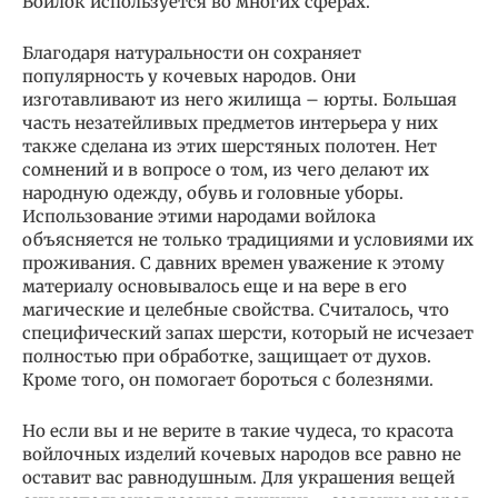
Войлок используется во многих сферах.
Благодаря натуральности он сохраняет
популярность у кочевых народов. Они
изготавливают из него жилища – юрты. Большая
часть незатейливых предметов интерьера у них
также сделана из этих шерстяных полотен. Нет
сомнений и в вопросе о том, из чего делают их
народную одежду, обувь и головные уборы.
Использование этими народами войлока
объясняется не только традициями и условиями их
проживания. С давних времен уважение к этому
материалу основывалось еще и на вере в его
магические и целебные свойства. Считалось, что
специфический запах шерсти, который не исчезает
полностью при обработке, защищает от духов.
Кроме того, он помогает бороться с болезнями.
Но если вы и не верите в такие чудеса, то красота
войлочных изделий кочевых народов все равно не
оставит вас равнодушным. Для украшения вещей