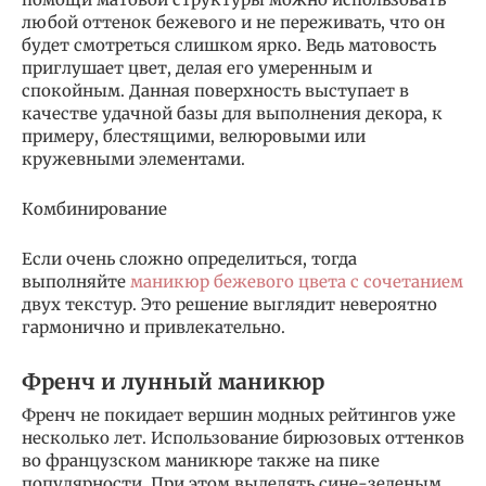
любой оттенок бежевого и не переживать, что он
будет смотреться слишком ярко. Ведь матовость
приглушает цвет, делая его умеренным и
спокойным. Данная поверхность выступает в
качестве удачной базы для выполнения декора, к
примеру, блестящими, велюровыми или
кружевными элементами.
Комбинирование
Если очень сложно определиться, тогда
выполняйте
маникюр бежевого цвета с сочетанием
двух текстур. Это решение выглядит невероятно
гармонично и привлекательно.
Френч и лунный маникюр
Френч не покидает вершин модных рейтингов уже
несколько лет. Использование бирюзовых оттенков
во французском маникюре также на пике
популярности. При этом выделять сине-зеленым