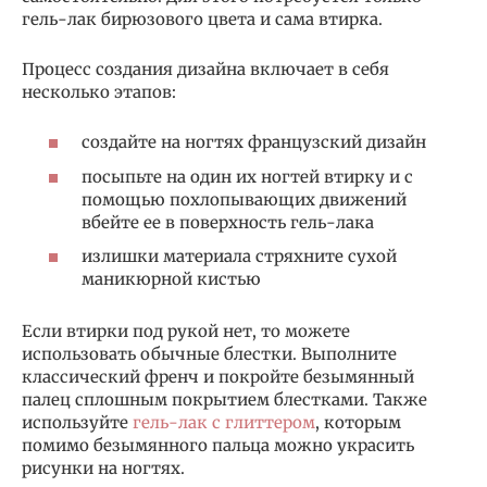
гель-лак бирюзового цвета и сама втирка.
Процесс создания дизайна включает в себя
несколько этапов:
создайте на ногтях французский дизайн
посыпьте на один их ногтей втирку и с
помощью похлопывающих движений
вбейте ее в поверхность гель-лака
излишки материала стряхните сухой
маникюрной кистью
Если втирки под рукой нет, то можете
использовать обычные блестки. Выполните
классический френч и покройте безымянный
палец сплошным покрытием блестками. Также
используйте
гель-лак с глиттером
, которым
помимо безымянного пальца можно украсить
рисунки на ногтях.