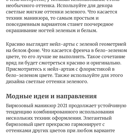
необычного оттенка. Используйте для декора
светлые мягкие оттенки зеленого. Что касается
техник маникюра, то самым простым и
повседневным вариантом станет поочередное
окрашивание ногтей зеленым и белым.
Красиво выглядят нейл-арты с зеленой геометрией
на белом фоне. Что касается френча в бело-зеленом
цвете, то его лучше не выполнять. Такое сочетание
вряд ли будет смотреться красиво и оригинально.
Присмотритесь к нейл-артам с флористикой в
бело-зеленом цвете. Также используйте для этого
дизайна светлые оттенки зеленого.
Модные идеи и направления
Бирюзовый маникюр 2021 продолжает устойчивую
тенденцию комбинированного использования
нескольких техник оформления. Элегантный
бирюзовый цвет прекрасно гармонирует с
оттенками других цветов при любом варианте