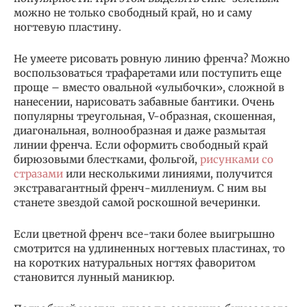
можно не только свободный край, но и саму
ногтевую пластину.
Не умеете рисовать ровную линию френча? Можно
воспользоваться трафаретами или поступить еще
проще – вместо овальной «улыбочки», сложной в
нанесении, нарисовать забавные бантики. Очень
популярны треугольная, V-образная, скошенная,
диагональная, волнообразная и даже размытая
линии френча. Если оформить свободный край
бирюзовыми блестками, фольгой,
рисунками со
стразами
или несколькими линиями, получится
экстравагантный френч-миллениум. С ним вы
станете звездой самой роскошной вечеринки.
Если цветной френч все-таки более выигрышно
смотрится на удлиненных ногтевых пластинах, то
на коротких натуральных ногтях фаворитом
становится лунный маникюр.