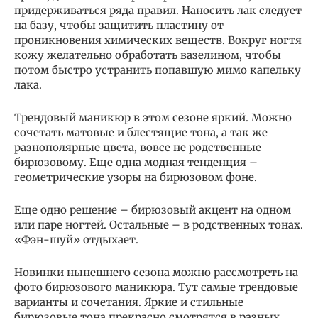
придерживаться ряда правил. Наносить лак следует
на базу, чтобы защитить пластину от
проникновения химических веществ. Вокруг ногтя
кожу желательно обработать вазелином, чтобы
потом быстро устранить попавшую мимо капельку
лака.
Трендовый маникюр в этом сезоне яркий. Можно
сочетать матовые и блестящие тона, а так же
разнополярные цвета, вовсе не родственные
бирюзовому. Еще одна модная тенденция –
геометрические узоры на бирюзовом фоне.
Еще одно решение – бирюзовый акцент на одном
или паре ногтей. Остальные – в родственных тонах.
«Фэн-шуй» отдыхает.
Новинки нынешнего сезона можно рассмотреть на
фото бирюзового маникюра. Тут самые трендовые
варианты и сочетания. Яркие и стильные
бирюзовые тона прекрасно смотрятся в разных