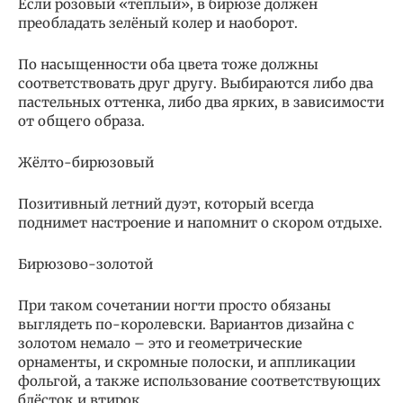
Если розовый «тёплый», в бирюзе должен
преобладать зелёный колер и наоборот.
По насыщенности оба цвета тоже должны
соответствовать друг другу. Выбираются либо два
пастельных оттенка, либо два ярких, в зависимости
от общего образа.
Жёлто-бирюзовый
Позитивный летний дуэт, который всегда
поднимет настроение и напомнит о скором отдыхе.
Бирюзово-золотой
При таком сочетании ногти просто обязаны
выглядеть по-королевски. Вариантов дизайна с
золотом немало – это и геометрические
орнаменты, и скромные полоски, и аппликации
фольгой, а также использование соответствующих
блёсток и втирок.