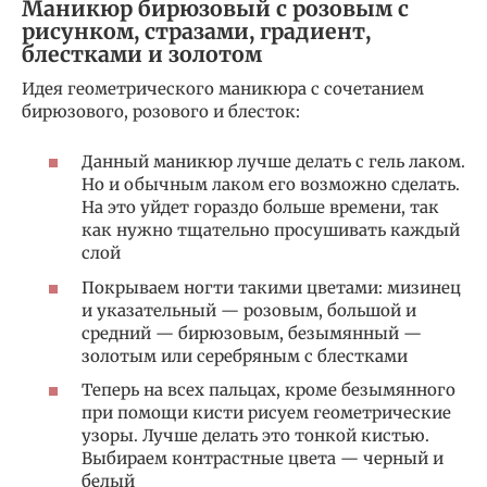
Маникюр бирюзовый с розовым с
рисунком, стразами, градиент,
блестками и золотом
Идея геометрического маникюра с сочетанием
бирюзового, розового и блесток:
Данный маникюр лучше делать с гель лаком.
Но и обычным лаком его возможно сделать.
На это уйдет гораздо больше времени, так
как нужно тщательно просушивать каждый
слой
Покрываем ногти такими цветами: мизинец
и указательный — розовым, большой и
средний — бирюзовым, безымянный —
золотым или серебряным с блестками
Теперь на всех пальцах, кроме безымянного
при помощи кисти рисуем геометрические
узоры. Лучше делать это тонкой кистью.
Выбираем контрастные цвета — черный и
белый