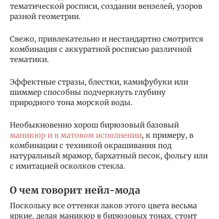
тематической росписи, создании вензелей, узоров
разной геометрии.
Свежо, привлекательно и нестандартно смотрится
комбинация с аккуратной росписью различной
тематики.
Эффектные стразы, блестки, камифубуки или
шиммер способны подчеркнуть глубину
природного тона морской воды.
Необыкновенно хорош бирюзовый базовый
маникюр и в матовом исполнении
, к примеру, в
комбинации с техникой окрашивания под
натуральный мрамор, бархатный песок, фольгу или
с имитацией осколков стекла.
О чем говорит нейл-мода
Поскольку все оттенки лаков этого цвета весьма
яркие, делая маникюр в бирюзовых тонах, стоит