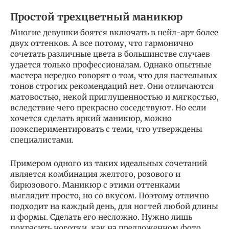
Простой трехцветный маникюр
Многие девушки боятся включать в нейл-арт более
двух оттенков. А все потому, что гармонично
сочетать различные цвета в большинстве случаев
удается только профессионалам. Однако опытные
мастера нередко говорят о том, что для пастельных
тонов строгих рекомендаций нет. Они отличаются
матовостью, некой приглушенностью и мягкостью,
вследствие чего прекрасно соседствуют. Но если
хочется сделать яркий маникюр, можно
поэкспериментировать с теми, что утверждены
специалистами.
Примером одного из таких идеальных сочетаний
является комбинация желтого, розового и
бирюзового. Маникюр с этими оттенками
выглядит просто, но со вкусом. Поэтому отлично
подходит на каждый день, для ногтей любой длины
и формы. Сделать его несложно. Нужно лишь
покрасить ноготки, как на предложенном фото.