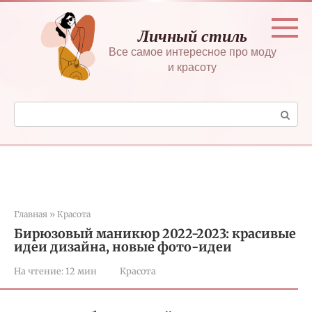
Перейти
к
Личный стиль
контенту
Все самое интересное про моду
и красоту
Поиск:
Главная
»
Красота
Бирюзовый маникюр 2022-2023: красивые
идеи дизайна, новые фото-идеи
На чтение:
12 мин
Красота