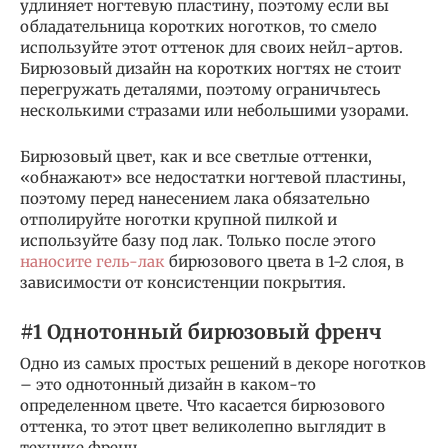
удлиняет ногтевую пластину, поэтому если вы
обладательница коротких ноготков, то смело
используйте этот оттенок для своих нейл-артов.
Бирюзовый дизайн на коротких ногтях не стоит
перегружать деталями, поэтому ограничьтесь
несколькими стразами или небольшими узорами.
Бирюзовый цвет, как и все светлые оттенки,
«обнажают» все недостатки ногтевой пластины,
поэтому перед нанесением лака обязательно
отполируйте ноготки крупной пилкой и
используйте базу под лак. Только после этого
наносите гель-лак
бирюзового цвета в 1-2 слоя, в
зависимости от консистенции покрытия.
#1 Однотонный бирюзовый френч
Одно из самых простых решений в декоре ноготков
– это однотонный дизайн в каком-то
определенном цвете. Что касается бирюзового
оттенка, то этот цвет великолепно выглядит в
технике френч.