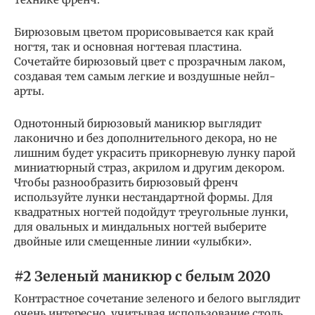
Бирюзовым цветом прорисовывается как край
ногтя, так и основная ногтевая пластина.
Сочетайте бирюзовый цвет с прозрачным лаком,
создавая тем самым легкие и воздушные нейл-
арты.
Однотонный бирюзовый маникюр выглядит
лаконично и без дополнительного декора, но не
лишним будет украсить прикорневую лунку парой
миниатюрный страз, акрилом и другим декором.
Чтобы разнообразить бирюзовый френч
используйте лунки нестандартной формы. Для
квадратных ногтей подойдут треугольные лунки,
для овальных и миндальных ногтей выберите
двойные или смещенные линии «улыбки».
#2 Зеленый маникюр с белым 2020
Контрастное сочетание зеленого и белого выглядит
очень интересно, учитывая использование столь