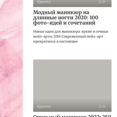
Красота
0
Модный маникюр на
длинные ногти 2020: 100
фото-идей и сочетаний
Новые идеи для маникюра: яркие и сочные
нейл-арты 2018 Современный нейл-арт
превратился в настоящее
Красота
0