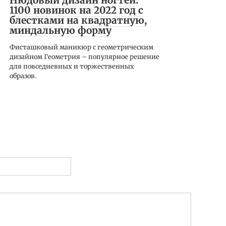
Нюдовый дизайн ногтей:
1100 новинок на 2022 год с
блестками на квадратную,
миндальную форму
Фисташковый маникюр с геометрическим
дизайном Геометрия – популярное решение
для повседневных и торжественных
образов.