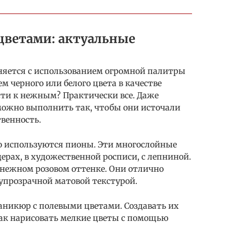
ветами: актуальные
яется с использованием огромной палитры
м черного или белого цвета в качестве
сти к нежным? Практически все. Даже
можно выполнить так, чтобы они источали
венность.
то используются пионы. Эти многослойные
ерах, в художественной росписи, с лепниной.
 нежном розовом оттенке. Они отлично
лупрозрачной матовой текстурой.
аникюр с полевыми цветами. Создавать их
как нарисовать мелкие цветы с помощью