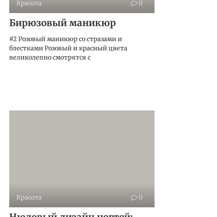
Красота
0
Бирюзовый маникюр
#2 Розовый маникюр со стразами и
блестками Розовый и красный цвета
великолепно смотрятся с
Красота
0