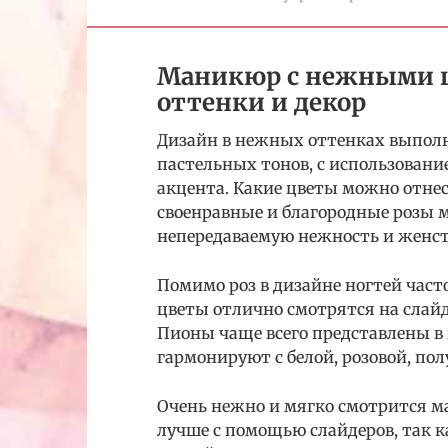
Маникюр с нежными ц
оттенки и декор
Дизайн в нежных оттенках выполн
пастельных тонов, с использование
акцента. Какие цветы можно отне
своенравные и благородные розы 
непередаваемую нежность и женст
Помимо роз в дизайне ногтей час
цветы отлично смотрятся на слайд
Пионы чаще всего представлены в
гармонируют с белой, розовой, по
Очень нежно и мягко смотрится м
лучше с помощью слайдеров, так 