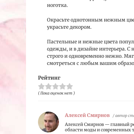
ноготка.
Окрасьте однотонным нежным цвет
украсьте декором.
Пастельные и нежные цвета популя
одежды, и в дизайне интерьера. 
строго и одновременно нежно. Мя
смотреться с любым вашим образ
Рейтинг
( Пока оценок нет )
Алексей Смирнов
/ автор с
Алексей Смирнов — главный р
области моды и современных 