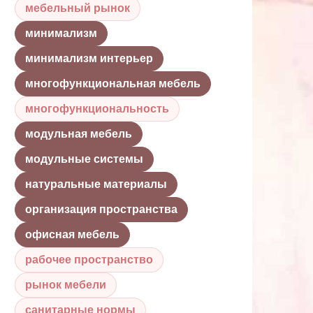
мебельный рынок
минимализм
минимализм интерьер
многофункциональная мебель
многофункциональность
модульная мебель
модульные системы
натуральные материалы
организация пространства
офисная мебель
рабочее пространство
рынок мебели
санитарные нормы