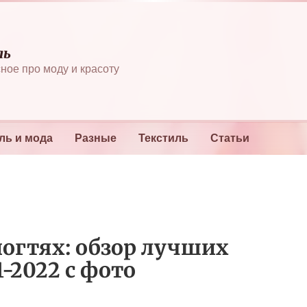
ль
ное про моду и красоту
ль и мода
Разные
Текстиль
Статьи
ногтях: обзор лучших
-2022 с фото