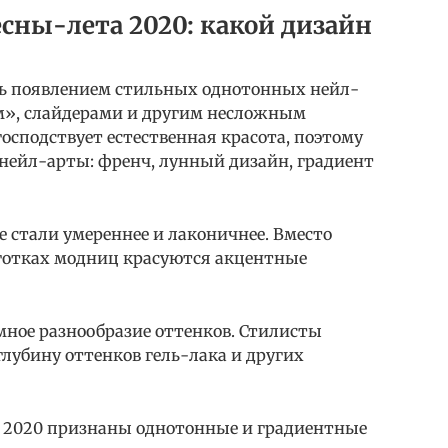
сны-лета 2020: какой дизайн
сь появлением стильных однотонных нейл-
ом», слайдерами и другим несложным
господствует естественная красота, поэтому
 нейл-арты: френч, лунный дизайн, градиент
е стали умереннее и лаконичнее. Вместо
оготках модниц красуются акцентные
мное разнообразие оттенков. Стилисты
лубину оттенков гель-лака и других
 2020 признаны однотонные и градиентные