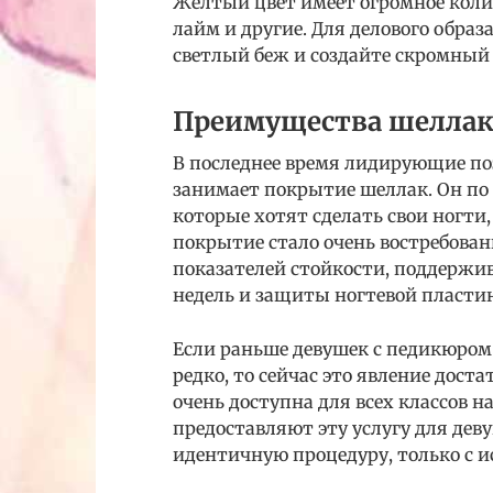
Желтый цвет имеет огромное коли
лайм и другие. Для делового образ
светлый беж и создайте скромный 
Преимущества шеллака
В последнее время лидирующие по
занимает покрытие шеллак. Он по 
которые хотят сделать свои ногти
покрытие стало очень востребова
показателей стойкости, поддержи
недель и защиты ногтевой пласти
Если раньше девушек с педикюром
редко, то сейчас это явление доста
очень доступна для всех классов 
предоставляют эту услугу для дев
идентичную процедуру, только с и