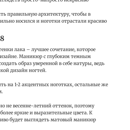
ть правильную архитектуру, чтобы в
ильно носился и ноготки отрастали красиво
8
енки лака – лучшее сочетание, которое
дизайне. Маникюр с глубоким темным
оздать образ уверенной в себе натуры, ведь
кой дизайн ногтей.
ь на 1-2 акцентных ноготках, остальные же
м.
о не весенне-летний оттенок, поэтому
олее яркие и выразительные цвета. К
сиво будет выглядеть матовый маникюр