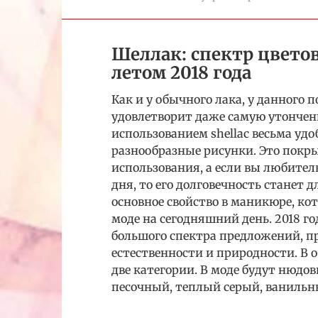
Шеллак: спектр цвето
летом 2018 года
Как и у обычного лака, у данного 
удовлетворит даже самую утончен
использованием shellac весьма удо
разнообразные рисунки. Это покр
использования, а если вы любите
дня, то его долговечность станет 
основное свойство в маникюре, ко
моде на сегодняшний день. 2018 г
большого спектра предложений, п
естественности и природности. В 
две категории. В моде будут нюдо
песочный, теплый серый, ванильн