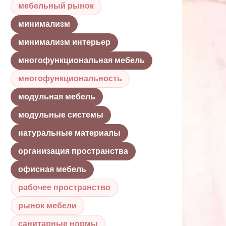
мебельный рынок
минимализм
минимализм интерьер
многофункциональная мебель
многофункциональность
модульная мебель
модульные системы
натуральные материалы
организация пространства
офисная мебель
рабочее пространство
рынок мебели
санитарные нормы