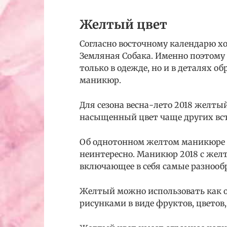
Желтый цвет
Согласно восточному календарю х
Земляная Собака. Именно поэтому
только в одежде, но и в деталях о
маникюр.
Для сезона весна-лето 2018 желты
насыщенный цвет чаще других встр
Об однотонном желтом маникюре н
неинтересно. Маникюр 2018 с желт
включающее в себя самые разнооб
Желтый можно использовать как о
рисунками в виде фруктов, цветов,