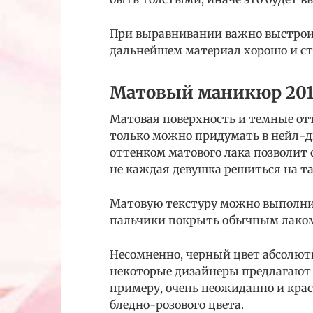
При выравнивании важно выстрои
дальнейшем материал хорошо и ст
Матовый маникюр 201
Матовая поверхность и темные отт
только можно придумать в нейл-
оттенком матового лака позволит с
не каждая девушка решиться на та
Матовую текстуру можно выполнит
пальчики покрыть обычным лако
Несомненно, черный цвет абсолютн
некоторые дизайнеры предлагают б
примеру, очень неожиданно и кра
бледно-розового цвета.