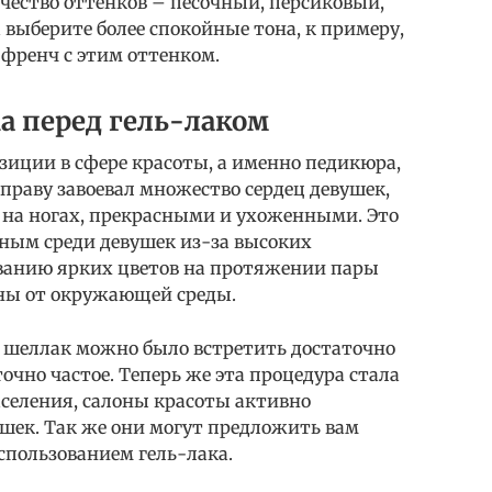
чество оттенков – песочный, персиковый,
а выберите более спокойные тона, к примеру,
френч с этим оттенком.
 перед гель-лаком
зиции в сфере красоты, а именно педикюра,
праву завоевал множество сердец девушек,
, на ногах, прекрасными и ухоженными. Это
нным среди девушек из-за высоких
ванию ярких цветов на протяжении пары
ны от окружающей среды.
 шеллак можно было встретить достаточно
точно частое. Теперь же эта процедура стала
населения, салоны красоты активно
ушек. Так же они могут предложить вам
спользованием гель-лака.