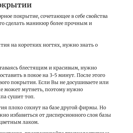
покрытии
ное покрытие, сочетающее в себе свойства
его сделать маникюр более прочным и
тия на коротких ногтях, нужно знать о
ставаясь блестящим и красивым, нужно
ставить в покое на 3-5 минут. После этого
вого покрытия. Если Вы не досушиваете или
же может мутнеть, поэтому нужно
па сушит топ.
ия плохо сохнут на базе другой фирмы. Но
жно избавиться от дисперсионного слоя базы
цветным лаком.