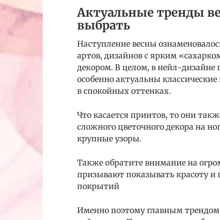
Актуальные тренды ве
выбрать
Наступление весны ознаменовало
артов, дизайнов с ярким «сахарк
декором. В целом, в нейл-дизайне 
особенно актуальны классические
в спокойных оттенках.
Что касается принтов, то они такж
сложного цветочного декора на н
крупные узоры.
Также обратите внимание на огро
призывают показывать красоту и г
покрытий
Именно поэтому главным трендом