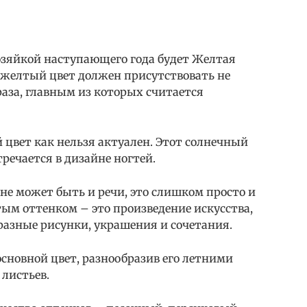
озяйкой наступающего года будет Желтая
 желтый цвет должен присутствовать не
браза, главным из которых считается
й цвет как нельзя актуален. Этот солнечный
ечается в дизайне ногтей.
е может быть и речи, это слишком просто и
ым оттенком – это произведение искусства,
разные рисунки, украшения и сочетания.
сновной цвет, разнообразив его летними
 листьев.