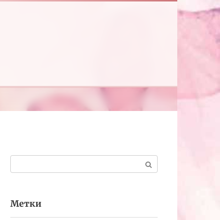
Поиск:
Метки