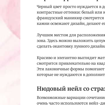
Черный цвет просто нуждается в д
контрастные оттенки: белый или 
французский маникюр смотрится с
камни освежают дизайн, делают ег
Лучшим местом для расположения
зона. Здесь можно выложить целу
сделать окантовку лунного дизайн
Красиво и элегантно выглядит м
смотрится привлекательно на ква
Эти лаконичные формы помогают 
которые не нуждаются в дополнит
Нюдовый нейл со стра
Всевозможные вариации сочетания
очень часто используются нейл-