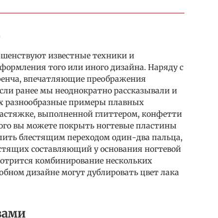
т
ршенствуют известные техники и
формления того или иного дизайна. Наряду с
енча, впечатляющие преображения
Если ранее мы неоднократно рассказывали и
ах разнообразные примеры плавных
о растяжке, выполненной глиттером, конфетти
ого вы можете покрыть ногтевые пластины
ить блестящим переходом один-два пальца,
естящих составляющий у основания ногтевой
мотрится комбинирование нескольких
обном дизайне могут дублировать цвет лака
зами