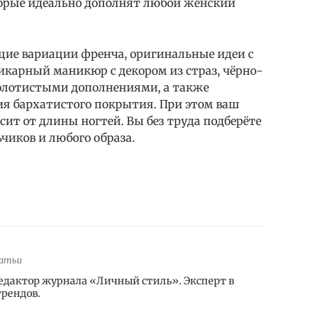
орые идеально дополнят любой женский
ие вариации френча, оригинальные идеи с
карный маникюр с декором из страз, чёрно-
золотистыми дополнениями, а также
 бархатистого покрытия. При этом ваш
ит от длины ногтей. Вы без труда подберёте
чиков и любого образа.
татьи
едактор журнала «Личный стиль». Эксперт в
трендов.