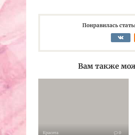
Понравилась статья
Вам также мож
Красота
0