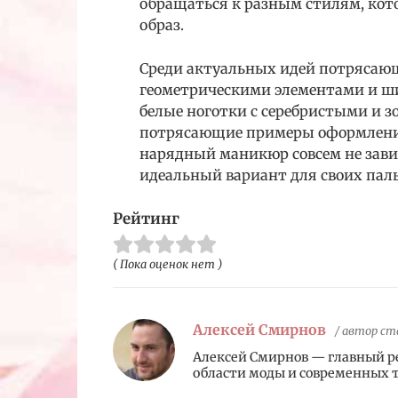
обращаться к разным стилям, кот
образ.
Среди актуальных идей потрясающ
геометрическими элементами и ши
белые ноготки с серебристыми и 
потрясающие примеры оформления
нарядный маникюр совсем не завис
идеальный вариант для своих паль
Рейтинг
( Пока оценок нет )
Алексей Смирнов
/ автор с
Алексей Смирнов — главный р
области моды и современных 