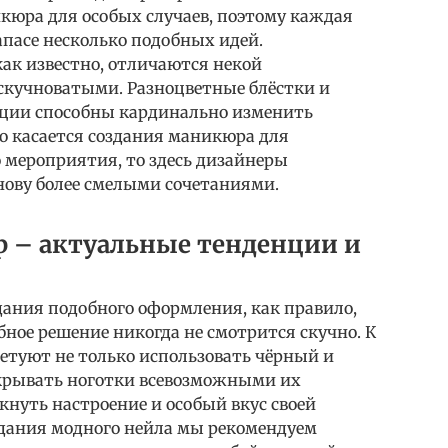
кюра для особых случаев, поэтому каждая
апасе несколько подобных идей.
ак известно, отличаются некой
скучноватыми. Разноцветные блёстки и
ации способны кардинально изменить
о касается создания маникюра для
 мероприятия, то здесь дизайнеры
ову более смелыми сочетаниями.
 – актуальные тенденции и
здания подобного оформления, как правило,
обное решение никогда не смотрится скучно. К
ветуют не только использовать чёрный и
покрывать ноготки всевозможными их
кнуть настроение и особый вкус своей
здания модного нейла мы рекомендуем