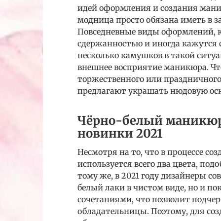
идей оформления и создания мани
модница просто обязана иметь в з
Повседневные виды оформлений, к
сдержанностью и иногда кажутся 
несколько камушков в такой ситу
внешнее восприятие маникюра. Чт
торжественного или праздничного
предлагают украшать нюдовую осн
Чёрно-белый маникюр
новинки 2021
Несмотря на то, что в процессе со
используется всего два цвета, под
тому же, в 2021 году дизайнеры со
белый лаки в чистом виде, но и 
сочетаниями, что позволит подчер
обладательницы. Поэтому, для со