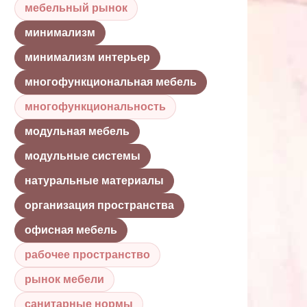
мебельный рынок
минимализм
минимализм интерьер
многофункциональная мебель
многофункциональность
модульная мебель
модульные системы
натуральные материалы
организация пространства
офисная мебель
рабочее пространство
рынок мебели
санитарные нормы