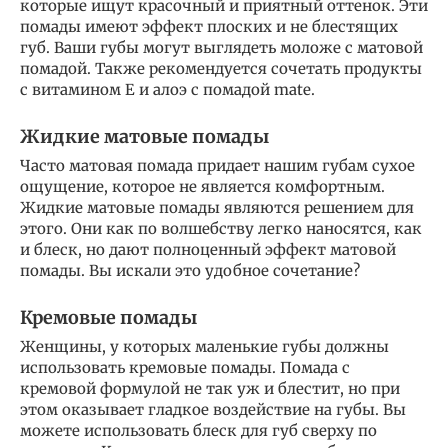
которые ищут красочный и приятный оттенок. Эти
помады имеют эффект плоских и не блестящих
губ. Ваши губы могут выглядеть моложе с матовой
помадой. Также рекомендуется сочетать продукты
с витамином Е и алоэ с помадой mate.
Жидкие матовые помады
Часто матовая помада придает нашим губам сухое
ощущение, которое не является комфортным.
Жидкие матовые помады являются решением для
этого. Они как по волшебству легко наносятся, как
и блеск, но дают полноценный эффект матовой
помады. Вы искали это удобное сочетание?
Кремовые помады
Женщины, у которых маленькие губы должны
использовать кремовые помады. Помада с
кремовой формулой не так уж и блестит, но при
этом оказывает гладкое воздействие на губы. Вы
можете использовать блеск для губ сверху по