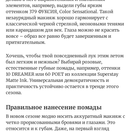
элементов, например, выдели губы ярким
оттенком 379 ФУКСИЯ, Color Sensational. Такой
незаурядный макияж хорошо гармонирует с
классической черной стрелкой, неоновыми тенями
или карандашом для век. Глаза можно не красить
вовсе – образ все равно будет завершенным и
притягательным.
Хочешь, чтобы твой повседневный лук этим летом
был легким и нежным? Выбирай розовые,
естественные губные помады, например, оттенки
10 DREAMER или 60 POET из коллекции Superstay
Matte Ink. Универсальная демократичность и
практичность устойчиво остается в тренде этого
сезона.
Правильное нанесение помады
В новом сезоне модно носить аккуратный макияж с
четко прорисованными бровями и глазами. Это
относится и к губам. Даже, на первый взгляд