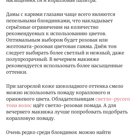
насыщенности и коралловая палитра.
Дамы с карими глазами чаще всего являются
пепельными блондинками, что накладывает
серьёзные ограничения на количество
рекомендуемых к использованию цветов.
Оптимальным выбором будет розовая или
желтовата-розовая цветовая гамма. Днём тон
следует выбирать более светлый и нежный, даже
полупрозрачный. В вечернем макияже
рекомендуется использовать более насыщенные
оттенки.
При загорелой коже шоколадного оттенка смело
можно использовать помаду кораллового и
оранжевого цвета. Обладательницам
светло-русого
тона волос
идёт светло-розовая помада. А для
вечернего макияжа лучше попробовать подобрать
коралловую помаду.
Очень редко среди блондинок можно найти