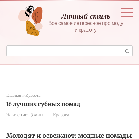
Перейти
к
Личный стиль
контенту
Все самое интересное про моду
и красоту
Поиск:
Главная
»
Красота
16 лучших губных помад
На чтение:
19 мин
Красота
Молодят и освежают: модные помады