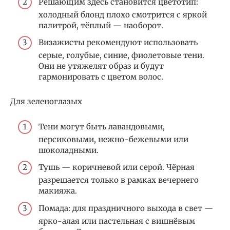
Решающим здесь становится цветотип:
холодный блонд плохо смотрится с яркой
палитрой, тёплый — наоборот.
Визажисты рекомендуют использовать
серые, голубые, синие, фиолетовые тени.
Они не утяжелят образ и будут
гармонировать с цветом волос.
Для зеленоглазых
Тени могут быть лавандовыми,
персиковыми, нежно-бежевыми или
шоколадными.
Тушь — коричневой или серой. Чёрная
разрешается только в рамках вечернего
макияжа.
Помада: для праздничного выхода в свет —
ярко-алая или пастельная с вишнёвым