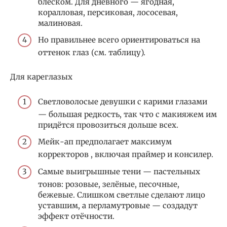
блеском. Для дневного — ягодная,
коралловая, персиковая, лососевая,
малиновая.
Но правильнее всего ориентироваться на
оттенок глаз (см. таблицу).
Для кареглазых
Светловолосые девушки с карими глазами
— большая редкость, так что с макияжем им
придётся провозиться дольше всех.
Мейк-ап предполагает максимум
корректоров , включая праймер и консилер.
Самые выигрышные тени — пастельных
тонов: розовые, зелёные, песочные,
бежевые. Слишком светлые сделают лицо
уставшим, а перламутровые — создадут
эффект отёчности.