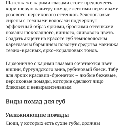
Шатенкам с карими глазами стоит предпочесть
коричневую палитру помад с легкими переливами
розового, персикового оттенков. Зеленоглазые
сирены с темными волосами подчеркнут
эффектный образ яркими, броскими оттенками
помады шоколадного, винного, сливового цвета.
Создать акцент на красоте губ темноволосым
кареглазым барышням помогут средства макияжа
темно-красных, ярко-коралловых тонов.
Гармонично с карими глазами сочетаются цвет
вишни, бургундского вина, рубиновый блеск. Табу
для ярких красавиц-брюнеток – любые бежевые,
персиковые помады, которые сделают лицо
блеклым и невыразительным.
Виды помад для губ
Увлажняющие помады
Люди, у которых есть сухие губы, должны