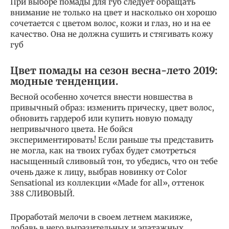
При выборе помады для губ следует обращать
внимание не только на цвет и насколько он хорошо
сочетается с цветом волос, кожи и глаз, но и на ее
качество. Она не должна сушить и стягивать кожу
губ
Цвет помады на сезон весна-лето 2019:
модные тенденции.
Весной особенно хочется внести новшества в
привычный образ: изменить прическу, цвет волос,
обновить гардероб или купить новую помаду
непривычного цвета. Не бойся
экспериментировать! Если раньше ты представить
не могла, как на твоих губах будет смотреться
насыщенный сливовый тон, то убедись, что он тебе
очень даже к лицу, выбрав новинку от Color
Sensational из коллекции «Made for all», оттенок
388 СЛИВОВЫЙ.
Проработай мелочи в своем летнем макияже,
добавь в него выразительных и эпатажных