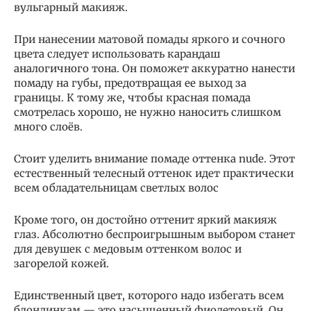
вульгарный макияж.
При нанесении матовой помады яркого и сочного
цвета следует использовать карандаш
аналогичного тона. Он поможет аккуратно нанести
помаду на губы, предотвращая ее выход за
границы. К тому же, чтобы красная помада
смотрелась хорошо, не нужно наносить слишком
много слоёв.
Стоит уделить внимание помаде оттенка nude. Этот
естественный телесный оттенок идет практически
всем обладательницам светлых волос
Кроме того, он достойно оттенит яркий макияж
глаз. Абсолютно беспроигрышным выбором станет
для девушек с медовым оттенком волос и
загорелой кожей.
Единственный цвет, которого надо избегать всем
блондинкам — это насыщенный фиолетовый. Он