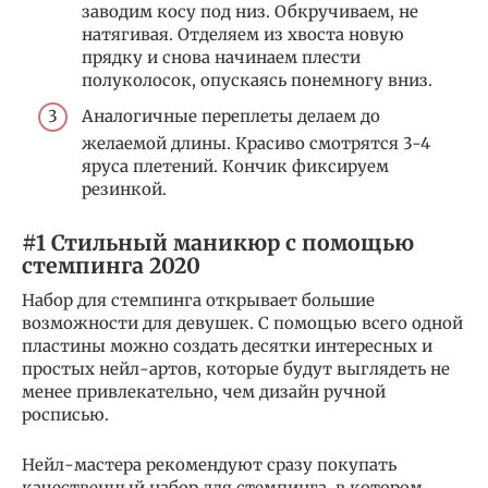
заводим косу под низ. Обкручиваем, не
натягивая. Отделяем из хвоста новую
прядку и снова начинаем плести
полуколосок, опускаясь понемногу вниз.
Аналогичные переплеты делаем до
желаемой длины. Красиво смотрятся 3-4
яруса плетений. Кончик фиксируем
резинкой.
#1 Стильный маникюр с помощью
стемпинга 2020
Набор для стемпинга открывает большие
возможности для девушек. С помощью всего одной
пластины можно создать десятки интересных и
простых нейл-артов, которые будут выглядеть не
менее привлекательно, чем дизайн ручной
росписью.
Нейл-мастера рекомендуют сразу покупать
качественный набор для стемпинга, в котором