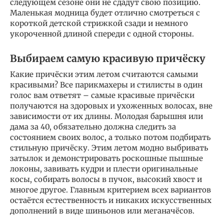
следующем сезоне они не сдадут свою позицию.
Маленькая модница будет отлично смотреться с
короткой детской стрижкой сзади и немного
укороченной длиной спереди с одной стороны.
Выбираем самую красивую причёску
Какие причёски этим летом считаются самыми
красивыми? Все парикмахеры и стилисты в один
голос вам ответят – самые красивые причёски
получаются на здоровых и ухоженных волосах, вне
зависимости от их длины. Молодая барышня или
дама за 40, обязательно должна следить за
состоянием своих волос, а только потом подбирать
стильную причёску. Этим летом модно выбривать
затылок и демонстрировать роскошные пышные
локоны, завивать кудри и плести оригинальные
косы, собирать волосы в пучок, высокий хвост и
многое другое. Главным критерием всех вариантов
остаётся естественность и никаких искусственных
дополнений в виде шиньонов или меганачёсов.