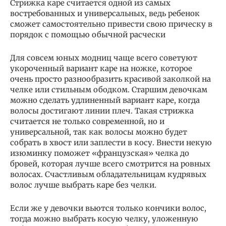
Стрижка каре считается одной из самых
востребованных и универсальных, ведь ребенок
сможет самостоятельно привести свою прическу в
порядок с помощью обычной расчески
Для совсем юных модниц чаще всего советуют
укороченный вариант каре на ножке, которое
очень просто разнообразить красивой заколкой на
челке или стильным ободком. Старшим девочкам
можно сделать удлиненный вариант каре, когда
волосы достигают линии плеч. Такая стрижка
считается не только современной, но и
универсальной, так как волосы можно будет
собрать в хвост или заплести в косу. Внести некую
изюминку поможет «французская» челка до
бровей, которая лучше всего смотрится на ровных
волосах. Счастливым обладательницам кудрявых
волос лучше выбрать каре без челки.
Если же у девочки вьются только кончики волос,
тогда можно выбрать косую челку, уложенную