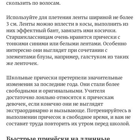
скользить по волосам.
Используйте для плетения ленты шириной не более
3 см. Ленты можно вплести в косы, выполнить из
них эффектный бант, завязать ими косички.
Старшеклассницам очень нравятся прически с
тонкими синими или белыми лентами. Особенно
интересно они выглядят при сочетании с
элементами блузы, например, галстуком из таких
же ленточек.
Школьные прически претерпели значительные
изменения за последние года. Они стали более
свободными и оригинальными. Учителя
достаточно лояльно относятся к прическам
девочек, если конечно они не выглядят
экстраординарно и вызывающе. Потренируйтесь в
выполнении причесок в свободное время, и вам не
составит труда повторить их утром перед школой.
Быстрые причёски на длинные