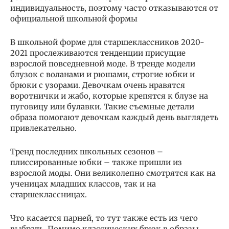
индивидуальность, поэтому часто отказываются от
официальной школьной формы
В школьной форме для старшеклассников 2020-
2021 прослеживаются тенденции присущие
взрослой повседневной моде. В тренде модели
блузок с воланами и рюшами, строгие юбки и
брюки с узорами. Девочкам очень нравятся
воротнички и жабо, которые крепятся к блузе на
пуговицу или булавки. Такие съемные детали
образа помогают девочкам каждый день выглядеть
привлекательно.
Тренд последних школьных сезонов –
плиссированные юбки – также пришли из
взрослой моды. Они великолепно смотрятся как на
ученицах младших классов, так и на
старшеклассницах.
Что касается парней, то тут также есть из чего
выбрать. Помимо классических брюк в образы