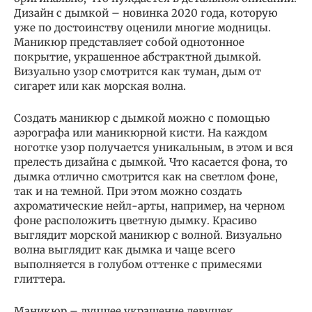
Дизайн с дымкой – новинка 2020 года, которую
уже по достоинству оценили многие модницы.
Маникюр представляет собой однотонное
покрытие, украшенное абстрактной дымкой.
Визуально узор смотрится как туман, дым от
сигарет или как морская волна.
Создать маникюр с дымкой можно с помощью
аэрографа или маникюрной кисти. На каждом
ноготке узор получается уникальным, в этом и вся
прелесть дизайна с дымкой. Что касается фона, то
дымка отлично смотрится как на светлом фоне,
так и на темной. При этом можно создать
ахроматические нейл-арты, например, на черном
фоне расположить цветную дымку. Красиво
выглядит морской маникюр с волной. Визуально
волна выглядит как дымка и чаще всего
выполняется в голубом оттенке с примесями
глиттера.
Маникюр – лучшее украшение девушек