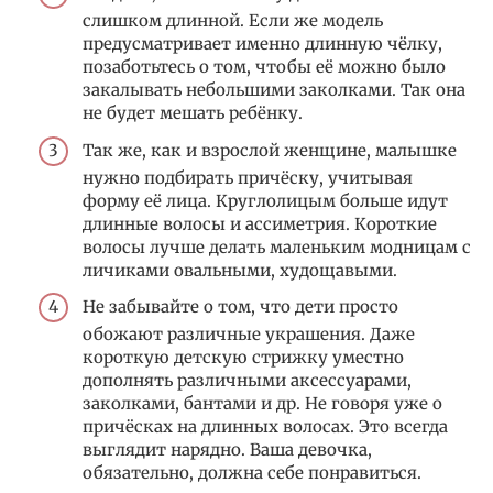
слишком длинной. Если же модель
предусматривает именно длинную чёлку,
позаботьтесь о том, чтобы её можно было
закалывать небольшими заколками. Так она
не будет мешать ребёнку.
Так же, как и взрослой женщине, малышке
нужно подбирать причёску, учитывая
форму её лица. Круглолицым больше идут
длинные волосы и ассиметрия. Короткие
волосы лучше делать маленьким модницам с
личиками овальными, худощавыми.
Не забывайте о том, что дети просто
обожают различные украшения. Даже
короткую детскую стрижку уместно
дополнять различными аксессуарами,
заколками, бантами и др. Не говоря уже о
причёсках на длинных волосах. Это всегда
выглядит нарядно. Ваша девочка,
обязательно, должна себе понравиться.