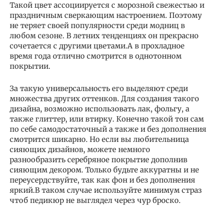
Такой цвет ассоциируется с морозной свежестью и
праздничным сверкающим настроением. Поэтому
не теряет своей популярности среди модниц в
любом сезоне. В летних тенденциях он прекрасно
сочетается с другими цветами.А в прохладное
время года отлично смотрится в однотонном
покрытии.
За такую универсальность его выделяют среди
множества других оттенков. Для создания такого
дизайна, возможно использовать лак, фольгу, а
также глиттер, или втирку. Конечно такой тон сам
по себе самодостаточный а также и без дополнения
смотрится шикарно. Но если вы любительница
сияющих дизайнов, можете немного
разнообразить серебряное покрытие дополнив
сияющим декором. Только будьте аккуратны и не
переусердствуйте, так как фон и без дополнения
яркий.В таком случае используйте минимум страз
чтоб педикюр не выглядел через чур броско.