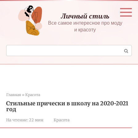
Перейти
к
Личный стиль
контенту
Все самое интересное про моду
и красоту
Поиск:
Главная
»
Красота
Стильные прически в школу на 2020-2021
год
На чтение:
22 мин
Красота