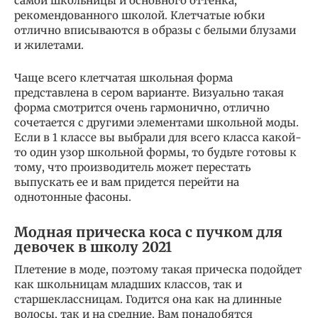
самой школьницы и основного оттенка,
рекомендованного школой. Клетчатые юбки
отлично вписываются в образы с белыми блузами
и жилетами.
Чаще всего клетчатая школьная форма
представлена в сером варианте. Визуально такая
форма смотрится очень гармонично, отлично
сочетается с другими элементами школьной моды.
Если в 1 классе вы выбрали для всего класса какой-
то один узор школьной формы, то будьте готовы к
тому, что производитель может перестать
выпускать ее и вам придется перейти на
однотонные фасоны.
Модная прическа коса с пучком для
девочек в школу 2021
Плетение в моде, поэтому такая прическа подойдет
как школьницам младших классов, так и
старшеклассницам. Годится она как на длинные
волосы, так и на средние. Вам понадобятся