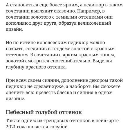
А становиться еще более ярким, а педикюр в таком
сочетании выглядит сказочно. Например, в
сочетании золотого с темными оттенками они
дополняют друг друга, образуя великолепный
дизайн.
Но по истине королевским педикюр можно
назвать, соединив в тендеме золотой с красным
оттенком. В сочетании с ярким красным тоном,
золотой смотрится сногсшибательно. Выделяя
глубину красного оттенка.
При всем своем сиянии, дополнение декором такой
педикюр не сделает хуже, а наоборот. Вы сможете
оценить всю прелесть блеска и сияния в одном
дизайне.
Небесный голубой оттенок
Также одним из трендовых оттенков в нейл-арте
2021 года является голубой.