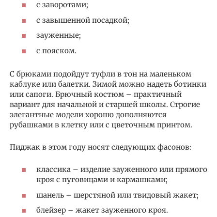
с заворотами;
с завышенной посадкой;
зауженные;
с пояском.
С брюками подойдут туфли в тон на маленьком
каблуке или балетки. Зимой можно надеть ботинки
или сапоги. Брючный костюм – практичный
вариант для начальной и старшей школы. Строгие
элегантные модели хорошо дополняются
рубашками в клетку или с цветочным принтом.
Пиджак в этом году носят следующих фасонов:
классика – изделие зауженного или прямого
кроя с пуговицами и кармашками;
шанель – шерстяной или твидовый жакет;
блейзер – жакет зауженного кроя.