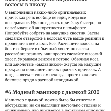
волосы в школу
О выполнении каких-либо оригинальных
причёсках речь вообще не идёт, когда все
опаздывают. Нужно сделать причёску быстро, но
не забывать об аккуратности и комфорте.
Попробуйте собрать на макушке хвостик. Затем
сделайте отверстие в волосах чуть выше резинки и
проденьте в неё хвост. Всё! Расчешите волосы на
бок и соберите в обычный хвост, но слегка
расслабьте резинку, или просто сделайте высокий
хвост. Украшаем лентой и готово! Обычная коса
или заколотые «мальвинкой» жгуты на макушке
прекрасно пополнят список простых причёсок. А
когда совсем – совсем некогда, просто заколите
боковые пряди красивой невидимкой.
#6 Модный маникюр с дымкой 2020
Маникюр с дымкой можно было бы отнести к
абстракции, но он выглядит настолько стильно и
оригинально, что нуждается в детальном описании.