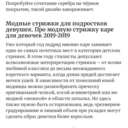
Попробуйте сочетание серебра на чёрном
покрытии, такой дизайн завораживает.
Модные стрижки для подростков
девушек. Про модную стрижку каре
для девочек 2019-2019
Уже который год подряд именно каре занимает
одно из самых почетных мест в категории детских
стрижек. В этом году стилисты допускают
всевозможные интерпретации стрижки – от всеми
любимой классики до весьма неожиданного
короткого варианта, когда длина прядей достигает
мочки ушей. В зависимости от пожеланий юной
модницы можно разнообразить прическу
оригинальной челкой, косой асимметрией или же
модной «ножкой» в области затылка. Но здесь
также нужно быть осторожными, ведь чрезмерное
градуирование и лишний объем при укладке могут
сделать образ девочки более взрослым.