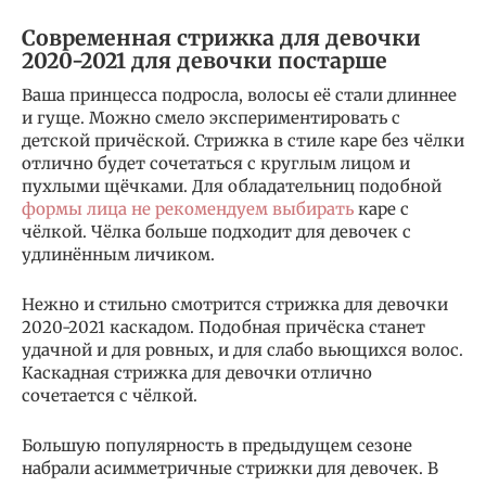
Современная стрижка для девочки
2020-2021 для девочки постарше
Ваша принцесса подросла, волосы её стали длиннее
и гуще. Можно смело экспериментировать с
детской причёской. Стрижка в стиле каре без чёлки
отлично будет сочетаться с круглым лицом и
пухлыми щёчками. Для обладательниц подобной
формы лица не рекомендуем выбирать
каре с
чёлкой. Чёлка больше подходит для девочек с
удлинённым личиком.
Нежно и стильно смотрится стрижка для девочки
2020-2021 каскадом. Подобная причёска станет
удачной и для ровных, и для слабо вьющихся волос.
Каскадная стрижка для девочки отлично
сочетается с чёлкой.
Большую популярность в предыдущем сезоне
набрали асимметричные стрижки для девочек. В