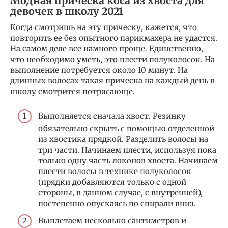
Модная прическа коса из хвоста для
девочек в школу 2021
Когда смотришь на эту прическу, кажется, что
повторить ее без опытного парикмахера не удастся.
На самом деле все намного проще. Единственно,
что необходимо уметь, это плести полуколосок. На
выполнение потребуется около 10 минут. На
длинных волосах такая прическа на каждый день в
школу смотрится потрясающе.
Выполняется сначала хвост. Резинку
обязательно скрыть с помощью отделенной
из хвостика прядкой. Разделить волосы на
три части. Начинаем плести, используя пока
только одну часть локонов хвоста. Начинаем
плести волосы в технике полуколосок
(прядки добавляются только с одной
стороны, в данном случае, с внутренней),
постепенно опускаясь по спирали вниз.
Выплетаем несколько сантиметров и