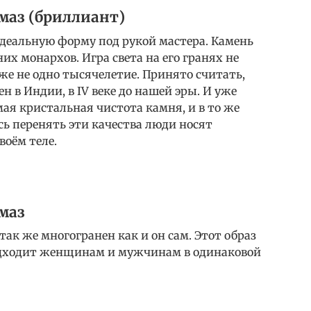
маз (бриллиант)
еальную форму под рукой мастера. Камень
них монархов. Игра света на его гранях не
е не одно тысячелетие. Принято считать,
н в Индии, в IV веке до нашей эры. И уже
ая кристальная чистота камня, и в то же
ясь перенять эти качества люди носят
воём теле.
маз
ак же многогранен как и он сам. Этот образ
подходит женщинам и мужчинам в одинаковой