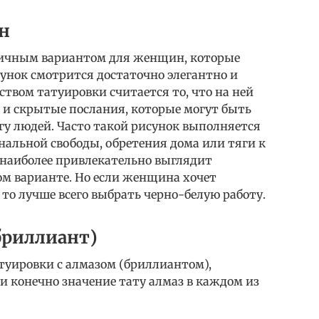
н
личным вариантом для женщин, которые
сунок смотрится достаточно элегантно и
твом татуировки считается то, что на ней
и скрытые послания, которые могут быть
у людей. Часто такой рисунок выполняется
нальной свободы, обретения дома или тяги к
 наиболее привлекательно выглядит
ом варианте. Но если женщина хочет
то лучше всего выбрать черно-белую работу.
бриллиант)
туировки с алмазом (бриллиантом),
 конечно значение тату алмаз в каждом из