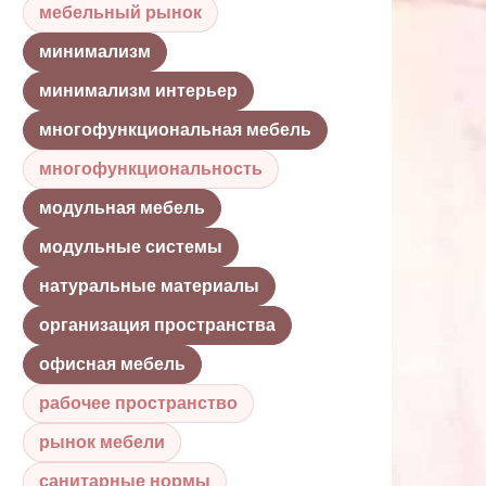
мебельный рынок
минимализм
минимализм интерьер
многофункциональная мебель
многофункциональность
модульная мебель
модульные системы
натуральные материалы
организация пространства
офисная мебель
рабочее пространство
рынок мебели
санитарные нормы