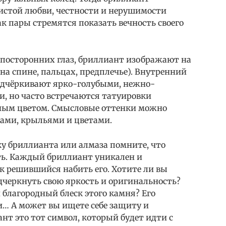
истой любви, честности и нерушимости
ак пары стремятся показать вечность своего
 посторонних глаз, бриллиант изображают на
на спине, пальцах, предплечье). Внутренний
подчёркивают ярко-голубыми, нежно-
, но часто встречаются татуировки
ным цветом. Смысловые оттенки можно
ами, крыльями и цветами.
ку бриллианта или алмаза помните, что
сть. Каждый бриллиант уникален и
к решившийся набить его. Хотите ли вы
одчеркнуть свою яркость и оригинальность?
 благородный блеск этого камня? Его
… А может вы ищете себе защиту и
нт это тот символ, который будет идти с