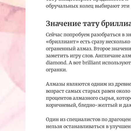
обручальных колец выбирают эти
Значение тату брилли
Сейчас попробуем разобраться в з
«бриллиант» есть сразу несколько
ограненный алмаз. Второе значение
заметить игру слов. Англичане а
diamond. А вот brilliant использую
огранки.
Алмазы являются одним из древне
возраст самых старых равен около
процентов алмазного сырья, котор
коричневый, бледно-желтый и даже
Один из специалистов по драгоце
нельзя останавливаться в улучшен