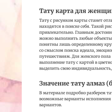
Тату карта для женщи
Тату с рисунком карты станет от
находятся в поиске себя. Такой ри
привлекательно. Главным достоинс
можно выполнить любые объекты 
понятны лишь определенному круг
со смыслом поиска идеала, эмоцио
путешествиям. Для женского пола
выполнение тату с картой в цветн
выделить свою индивидуальность, 
Значение тату алмаз (
В материале подробно разберем та
возможные варианты исполнения и
вариантов.