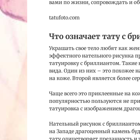
вами по жизни, сопровождать и об
tatufoto.com
Что означает тату с б
Украшать свое тело любят как жен
эффектного нательного рисунка п
татуировку с бриллиантом. Такие 
вида. Один из них – это похожее 
на коже. Второй является более с
Чаще всего это приклеенные на к
популярностью пользуются не при
татуировка с изображением драго
Нательный рисунок с бриллиантом 
на Западе драгоценный камень буд
тату олицетворяет преданность и 