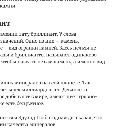
 камни.
ант
начении тату бриллиант. У слова
 значений. Одно из них – камень,
 – вид огранки камней. Здесь нельзя не
лмазы и бриллианты называют одинаково —
т чтобы назвать не сам камень, а именно вид
йших минералов на всей планете. Так
 четырех миллиардов лет. Девяносто
ое добывают в мире, имеют цвет грязно-
 есть бесцветное.
нностям Эдуард Гюбле однажды сказал, что
ии качества минералов.