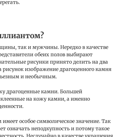
ерегать.
риллиантом?
щины, так и мужчины. Нередко в качестве
редставители обеих полов выбирают
нательные рисунки принято делить на два
на рисунок изображение драгоценного камня
ерьезным и необычным.
ожу драгоценные камни. Большей
клеенные на кожу камни, а именно
ценности.
имеет особое символическое значение. Так
ет означать неподкупность и потому такое
честность. Неслучайно в качестве украшения