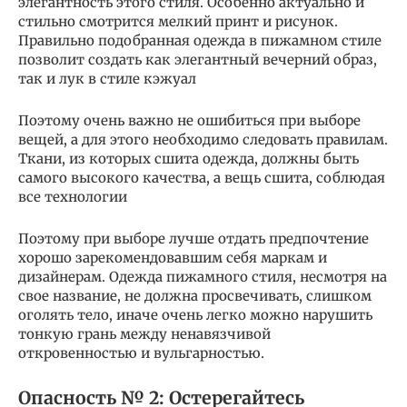
элегантность этого стиля. Особенно актуально и
стильно смотрится мелкий принт и рисунок.
Правильно подобранная одежда в пижамном стиле
позволит создать как элегантный вечерний образ,
так и лук в стиле кэжуал
Поэтому очень важно не ошибиться при выборе
вещей, а для этого необходимо следовать правилам.
Ткани, из которых сшита одежда, должны быть
самого высокого качества, а вещь сшита, соблюдая
все технологии
Поэтому при выборе лучше отдать предпочтение
хорошо зарекомендовавшим себя маркам и
дизайнерам. Одежда пижамного стиля, несмотря на
свое название, не должна просвечивать, слишком
оголять тело, иначе очень легко можно нарушить
тонкую грань между ненавязчивой
откровенностью и вульгарностью.
Опасность № 2: Остерегайтесь