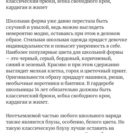
классический брюки, юбка свободного кроя,
кардиган и жилет
Школьная форма уже давно перестала быть
скучной и унылой, ведь можно выглядеть
невероятно модно, оставаясь при этом в деловом
образе. Стильная школьная одежда придаст девочке
индивидуальности и повысит уверенность в себе.
Наиболее популярные цвета для школьной формы
– это черный, серый, бордовый, коричневый,
синий и зеленый. Красиво и при этом сдержанно
выглядит мелкая клетка, горох и цветочный принт.
Оригинальности образу придадут нашивки, рюши,
необычные воротники и бантики. В гардеробе
школьницы 14 лет обязательно должны быть
классический брюки, юбка свободного кроя,
кардиган и жилет.
Неотъемлемой частью любого школьного наряда
также являются блузы, особенно, белого цвета. Но
такую классическую блузу лучше оставить на