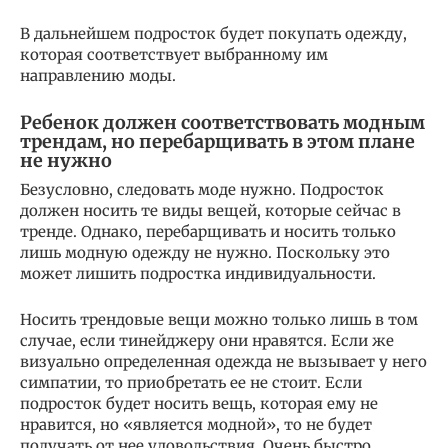
В дальнейшем подросток будет покупать одежду,
которая соответствует выбранному им
направлению моды.
Ребенок должен соответствовать модным
трендам, но перебарщивать в этом плане
не нужно
Безусловно, следовать моде нужно. Подросток
должен носить те виды вещей, которые сейчас в
тренде. Однако, перебарщивать и носить только
лишь модную одежду не нужно. Поскольку это
может лишить подростка индивидуальности.
Носить трендовые вещи можно только лишь в том
случае, если тинейджеру они нравятся. Если же
визуально определенная одежда не вызывает у него
симпатии, то приобретать ее не стоит. Если
подросток будет носить вещь, которая ему не
нравится, но «является модной», то не будет
получать от нее удовольствия. Очень быстро