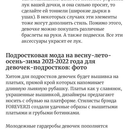
лук вашей дочки, и она сильно просит, то
сделайте ей тоннели (широкие дырки в
ушах). В некоторых случаях эти элементы
тоже могут дополнить стиль. Помимо этого,
девочке можно покупать различные
браслеты на руки. А также подвески. Все эти
аксессуары украсят ее лук.
Подростковая мода на весну-лето-
осень-зима 2021-2022 года для
девочек-подростков: фото
Хитом для подростков девочек будет вышивка на
платьях, прямой крой которых напоминает
длинную льняную рубашку. Платья как у славянок,
украшенные вышивкой, дизайнеры предлагают
носить с обувью на платформе. Стилисты брэнда
FOREVER21 создали удачные образы с вышитыми
платьями и грубыми ботинками.
Молодежные гардеробы девочек пополнятся