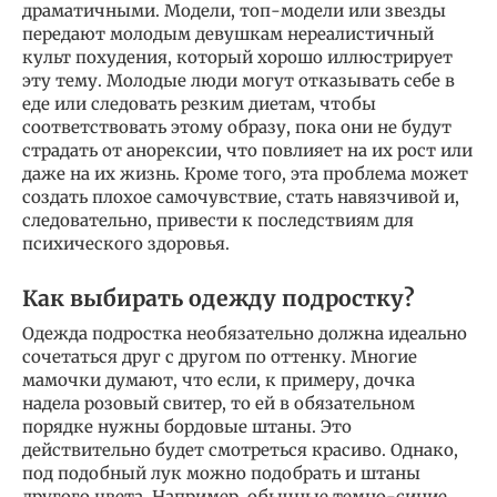
драматичными. Модели, топ-модели или звезды
передают молодым девушкам нереалистичный
культ похудения, который хорошо иллюстрирует
эту тему. Молодые люди могут отказывать себе в
еде или следовать резким диетам, чтобы
соответствовать этому образу, пока они не будут
страдать от анорексии, что повлияет на их рост или
даже на их жизнь. Кроме того, эта проблема может
создать плохое самочувствие, стать навязчивой и,
следовательно, привести к последствиям для
психического здоровья.
Как выбирать одежду подростку?
Одежда подростка необязательно должна идеально
сочетаться друг с другом по оттенку. Многие
мамочки думают, что если, к примеру, дочка
надела розовый свитер, то ей в обязательном
порядке нужны бордовые штаны. Это
действительно будет смотреться красиво. Однако,
под подобный лук можно подобрать и штаны
другого цвета. Например, обычные темно-синие