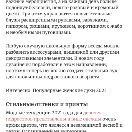
важные мероприятия, а на каждый день больше
подойдут бежевый, нежно-розовый и кремовый
цвета. При этом украшаются новые стильные
блузы расширенными рукавами, завязками,
гипюром, рюшами, кружевом, воротником с жабо
и необычными пуговицами.
Любую скучную школьную форму всегда можно
разбавить аксессуарами, вышивкой или другими
декоративными элементами. В новом году
дизайнеры поработали в этом направлении,
поэтому теперь несложно создать стильный лук
для школьницы подросткового возраста.
Интересно: Популярные женские духи 2021
Стильные оттенки и принты
Модные тенденции 2021 года для
девочек-
подростков представлены в виде одежды
очень
ярких цветов, что является незаменимой весной и
летом. Ограничений на выражение