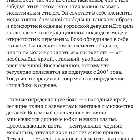
забудут этим летом. Бохо шик можно назвать
эклектичным стилем. Он сочетает в себе элементы
моды хиппи, богемной свободы цыганского образа
и комфортной одежды городской девушки.Его цель
заключается в нетрадиционном подходе к моде и
открытости к переменам. Бохо объединяет в себе
казалось бы несочетаемые элементы. Однако,
никто не может отрицать его достоинств — он
необычайно яркий, стильный, удобный и
вневременной. Вневременной, потому что
регулярно появляется на подиумах с 2004 года.
Тогда же и зародилось современное определение
стиля бохо в одежде.
Главные определяющие бохо — свободный крой,
летящие ткани с элементами винтажа и множество
деталей. Богемный стиль также отлично
вписываются длинные юбки и макси платья.
Преобладающие цвета — нейтральные, черный,
молочный, оттенки хаки и этнические принты.
Детали — кружево, вязанные элементы, вышивка и