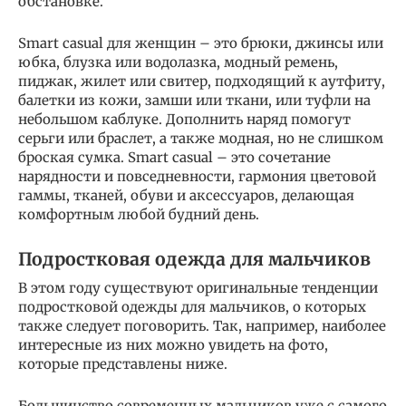
обстановке.
Smart casual для женщин – это брюки, джинсы или
юбка, блузка или водолазка, модный ремень,
пиджак, жилет или свитер, подходящий к аутфиту,
балетки из кожи, замши или ткани, или туфли на
небольшом каблуке. Дополнить наряд помогут
серьги или браслет, а также модная, но не слишком
броская сумка. Smart casual – это сочетание
нарядности и повседневности, гармония цветовой
гаммы, тканей, обуви и аксессуаров, делающая
комфортным любой будний день.
Подростковая одежда для мальчиков
В этом году существуют оригинальные тенденции
подростковой одежды для мальчиков, о которых
также следует поговорить. Так, например, наиболее
интересные из них можно увидеть на фото,
которые представлены ниже.
Большинство современных мальчиков уже с самого