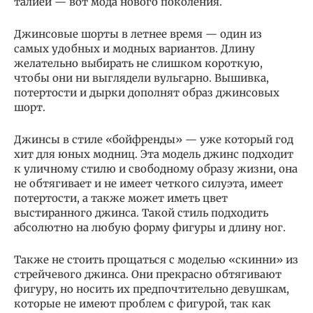
талией — вот мода нового поколения.
Джинсовые шорты в летнее время — один из
самых удобных и модных вариантов. Длину
желательно выбирать не слишком короткую,
чтобы они ни выглядели вульгарно. Вышивка,
потертости и дырки дополнят образ джинсовых
шорт.
Джинсы в стиле «бойфренды» — уже который год
хит для юных модниц. Эта модель джинс подходит
к уличному стилю и свободному образу жизни, она
не обтягивает и не имеет четкого силуэта, имеет
потертости, а также может иметь цвет
выстиранного джинса. Такой стиль подходить
абсолютно на любую форму фигуры и длину ног.
Также не стоить прощаться с моделью «скинни» из
стрейчевого джинса. Они прекрасно обтягивают
фигуру, но носить их предпочтительно девушкам,
которые не имеют проблем с фигурой, так как