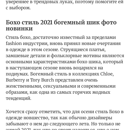
увереннее в трендовых луках, поэтому помогите ей
с выбором.
Бохо стиль 2021 богемный шик фото
новинки
Стиль бохо, достаточно известный за пределами
fashion индустрии, вновь принял новые очертания
в одежде в этом сезоне. Струящиеся платья,
замшевые детали и фольклорные мотивы являются
основными характеристиками бохо шика, который
в наступающем сезоне вновь воцарился на
подиумах. Богемный стиль в коллекциях Chloe,
Burberry и Tory Burch представлен очень
женственными, сексуальными и современными
образами, как одна из самых горячих модных
тенденций.
Хочется сразу отметить, что для осени стиль Бохо в
одежде новшество, так как обычно дизайнеры
забывают о нем до следующего лета. Но только не
зимой 2021, так что не стоит надеяться, что о нем