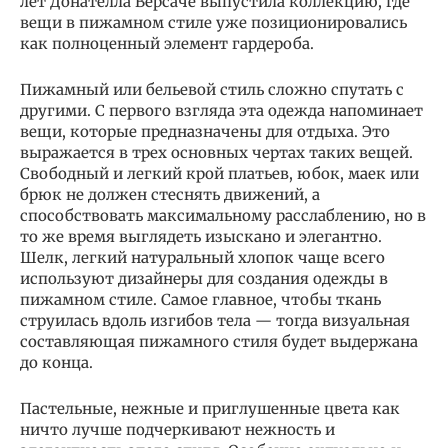
лет Донателла Версаче выпустила коллекцию, где
вещи в пижамном стиле уже позиционировались
как полноценный элемент гардероба.
Пижамный или бельевой стиль сложно спутать с
другими. С первого взгляда эта одежда напоминает
вещи, которые предназначены для отдыха. Это
выражается в трех основных чертах таких вещей.
Свободный и легкий крой платьев, юбок, маек или
брюк не должен стеснять движений, а
способствовать максимальному расслаблению, но в
то же время выглядеть изыскано и элегантно.
Шелк, легкий натуральный хлопок чаще всего
используют дизайнеры для создания одежды в
пижамном стиле. Самое главное, чтобы ткань
струилась вдоль изгибов тела — тогда визуальная
составляющая пижамного стиля будет выдержана
до конца.
Пастельные, нежные и приглушенные цвета как
ничто лучше подчеркивают нежность и