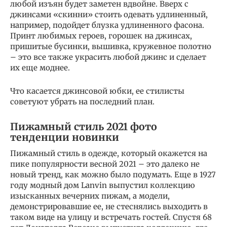
любой изъян будет заметен вдвойне. Вверх с
джинсами «скинни» стоить одевать удлиненный,
например, подойдет блузка удлиненного фасона.
Принт любимых героев, горошек на джинсах,
пришитые бусинки, вышивка, кружевное полотно
– это все также украсить любой джинс и сделает
их еще моднее.
Что касается джинсовой юбки, ее стилисты
советуют убрать на последний план.
Пижамный стиль 2021 фото
тенденции новинки
Пижамный стиль в одежде, который окажется на
пике популярности весной 2021 – это далеко не
новый тренд, как можно было подумать. Еще в 1927
году модный дом Lanvin выпустил коллекцию
изысканных вечерних пижам, а модели,
демонстрировавшие ее, не стеснялись выходить в
таком виде на улицу и встречать гостей. Спустя 68