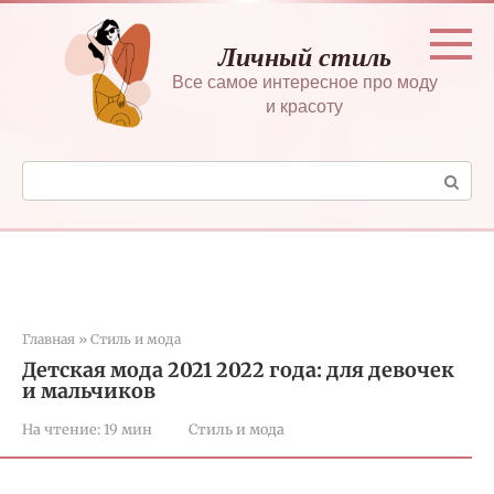
Перейти
к
Личный стиль
контенту
Все самое интересное про моду
и красоту
Поиск:
Главная
»
Стиль и мода
Детская мода 2021 2022 года: для девочек
и мальчиков
На чтение:
19 мин
Стиль и мода