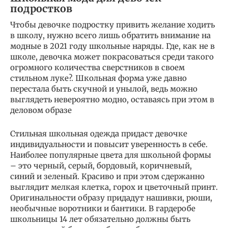
подростков
Чтобы девочке подростку привить желание ходить
в школу, нужно всего лишь обратить внимание на
модные в 2021 году школьные наряды. Где, как не в
школе, девочка может покрасоваться среди такого
огромного количества сверстников в своем
стильном луке?. Школьная форма уже давно
перестала быть скучной и унылой, ведь можно
выглядеть невероятно модно, оставаясь при этом в
деловом образе
Стильная школьная одежда придаст девочке
индивидуальности и повысит уверенность в себе.
Наиболее популярные цвета для школьной формы
– это черный, серый, бордовый, коричневый,
синий и зеленый. Красиво и при этом сдержанно
выглядит мелкая клетка, горох и цветочный принт.
Оригинальности образу придадут нашивки, рюши,
необычные воротники и бантики. В гардеробе
школьницы 14 лет обязательно должны быть