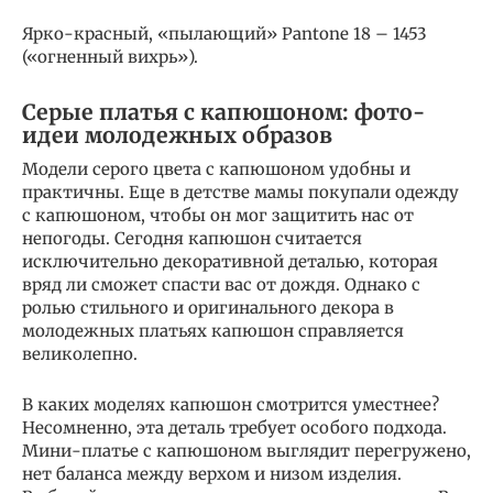
Ярко-красный, «пылающий» Pantone 18 – 1453
(«огненный вихрь»).
Серые платья с капюшоном: фото-
идеи молодежных образов
Модели серого цвета с капюшоном удобны и
практичны. Еще в детстве мамы покупали одежду
с капюшоном, чтобы он мог защитить нас от
непогоды. Сегодня капюшон считается
исключительно декоративной деталью, которая
вряд ли сможет спасти вас от дождя. Однако с
ролью стильного и оригинального декора в
молодежных платьях капюшон справляется
великолепно.
В каких моделях капюшон смотрится уместнее?
Несомненно, эта деталь требует особого подхода.
Мини-платье с капюшоном выглядит перегружено,
нет баланса между верхом и низом изделия.