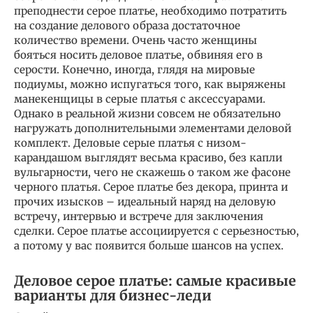
преподнести серое платье, необходимо потратить
на создание делового образа достаточное
количество времени. Очень часто женщины
бояться носить деловое платье, обвиняя его в
серости. Конечно, иногда, глядя на мировые
подиумы, можно испугаться того, как выряжены
манекенщицы в серые платья с аксессуарами.
Однако в реальной жизни совсем не обязательно
нагружать дополнительными элементами деловой
комплект. Деловые серые платья с низом-
карандашом выглядят весьма красиво, без капли
вульгарности, чего не скажешь о таком же фасоне
черного платья. Серое платье без декора, принта и
прочих изысков – идеальный наряд на деловую
встречу, интервью и встрече для заключения
сделки. Серое платье ассоциируется с серьезностью,
а потому у вас появится больше шансов на успех.
Деловое серое платье: самые красивые
варианты для бизнес-леди