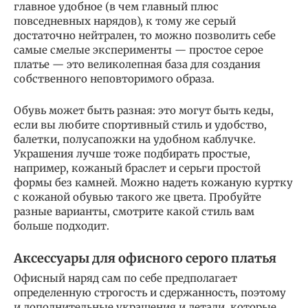
главное удобное (в чем главный плюс
повседневных нарядов), к тому же серый
достаточно нейтрален, то можно позволить себе
самые смелые эксперименты — простое серое
платье — это великолепная база для создания
собственного неповторимого образа.
Обувь может быть разная: это могут быть кеды,
если вы любите спортивный стиль и удобство,
балетки, полусапожки на удобном каблучке.
Украшения лучше тоже подбирать простые,
например, кожаный браслет и серьги простой
формы без камней. Можно надеть кожаную куртку
с кожаной обувью такого же цвета. Пробуйте
разные варианты, смотрите какой стиль вам
больше подходит.
Аксессуары для офисного серого платья
Офисный наряд сам по себе предполагает
определенную строгость и сдержанность, поэтому
и дополнительные украшения и детали, которые