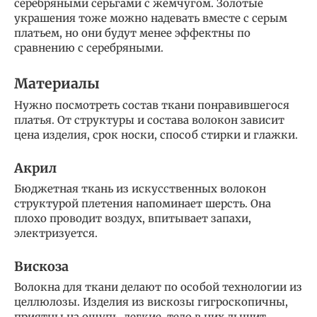
серебряными серьгами с жемчугом. Золотые
украшения тоже можно надевать вместе с серым
платьем, но они будут менее эффектны по
сравнению с серебряными.
Материалы
Нужно посмотреть состав ткани понравившегося
платья. От структуры и состава волокон зависит
цена изделия, срок носки, способ стирки и глажки.
Акрил
Бюджетная ткань из искусственных волокон
структурой плетения напоминает шерсть. Она
плохо проводит воздух, впитывает запахи,
электризуется.
Вискоза
Волокна для ткани делают по особой технологии из
целлюлозы. Изделия из вискозы гигроскопичны,
приятны на ощупь, легкие, тело в них дышит.