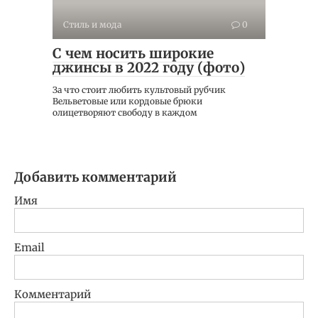
Стиль и мода
0
C чем носить широкие
джинсы в 2022 году (фото)
За что стоит любить культовый рубчик
Вельветовые или кордовые брюки
олицетворяют свободу в каждом
Добавить комментарий
Имя
Email
Комментарий