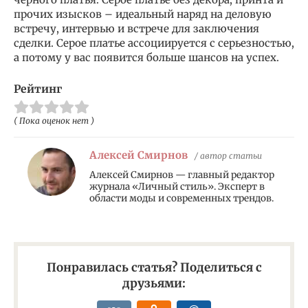
прочих изысков – идеальный наряд на деловую
встречу, интервью и встрече для заключения
сделки. Серое платье ассоциируется с серьезностью,
а потому у вас появится больше шансов на успех.
Рейтинг
( Пока оценок нет )
Алексей Смирнов
/ автор статьи
Алексей Смирнов — главный редактор
журнала «Личный стиль». Эксперт в
области моды и современных трендов.
Понравилась статья? Поделиться с
друзьями: