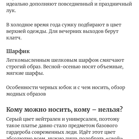
идеально дополняют повседневный и праздничный
лук.
В холодное время года сумку подбирают в цвет
верхней одежды. Для вечерних выходов берут
клатч.
Шарфик
Легкомысленным шелковым шарфом смягчают
строгий образ. Весной-осенью носят объемные,
мягкие шарфы.
Особенности черных юбок и с чем носить, обзор
модных образов
Кому можно носить, кому – нельзя?
Серый цвет нейтрален и универсален, поэтому
такое платье давно стало предметом базового
гардероба современных леди. Идёт этот цвет
абсолютно всем, нужно лишь подобрать «свой»