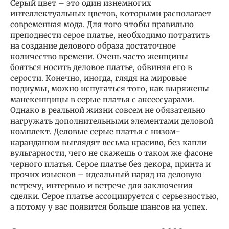
Серый цвет – это один изнемногих
интеллектуальных цветов, которыми располагает
современная мода. Для того чтобы правильно
преподнести серое платье, необходимо потратить
на создание делового образа достаточное
количество времени. Очень часто женщины
бояться носить деловое платье, обвиняя его в
серости. Конечно, иногда, глядя на мировые
подиумы, можно испугаться того, как выряжены
манекенщицы в серые платья с аксессуарами.
Однако в реальной жизни совсем не обязательно
нагружать дополнительными элементами деловой
комплект. Деловые серые платья с низом-
карандашом выглядят весьма красиво, без капли
вульгарности, чего не скажешь о таком же фасоне
черного платья. Серое платье без декора, принта и
прочих изысков – идеальный наряд на деловую
встречу, интервью и встрече для заключения
сделки. Серое платье ассоциируется с серьезностью,
а потому у вас появится больше шансов на успех.