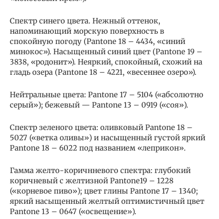
Спектр синего цвета. Нежный оттенок,
напоминающий морскую поверхность в
спокойную погоду (Pantone 18 – 4434, «синий
минокос»). Насыщенный синий цвет (Pantone 19 –
3838, «родонит»). Неяркий, спокойный, схожий на
гладь озера (Pantone 18 – 4221, «весеннее озеро»).
Нейтральные цвета: Pantone 17 – 5104 («абсолютно
серый»); бежевый — Pantone 13 – 0919 («соя»).
Спектр зеленого цвета: оливковый Pantone 18 –
5027 («ветка оливы») и насыщенный густой яркий
Pantone 18 – 6022 под названием «леприкон».
Гамма желто-коричнневого спектра: глубокий
коричневый с желтизной Pantone19 – 1228
(«корневое пиво»); цвет глины Pantone 17 – 1340;
яркий насыщенный желтый оптимистичный цвет
Pantone 13 – 0647 («освещение»).