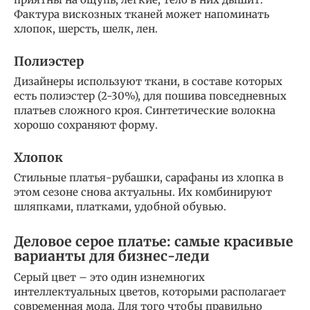
Фактура вискозных тканей может напоминать
хлопок, шерсть, шелк, лен.
Полиэстер
Дизайнеры используют ткани, в составе которых
есть полиэстер (2-30%), для пошива повседневных
платьев сложного кроя. Синтетические волокна
хорошо сохраняют форму.
Хлопок
Стильные платья-рубашки, сарафаны из хлопка в
этом сезоне снова актуальны. Их комбинируют
шляпками, платками, удобной обувью.
Деловое серое платье: самые красивые
варианты для бизнес-леди
Серый цвет – это один изнемногих
интеллектуальных цветов, которыми располагает
современная мода. Для того чтобы правильно