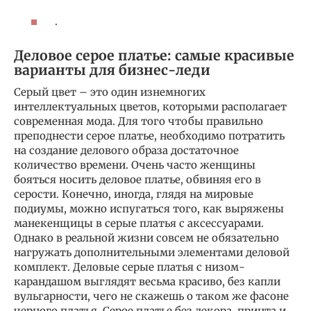
.
Деловое серое платье: самые красивые
варианты для бизнес-леди
Серый цвет – это один изнемногих
интеллектуальных цветов, которыми располагает
современная мода. Для того чтобы правильно
преподнести серое платье, необходимо потратить
на создание делового образа достаточное
количество времени. Очень часто женщины
бояться носить деловое платье, обвиняя его в
серости. Конечно, иногда, глядя на мировые
подиумы, можно испугаться того, как выряжены
манекенщицы в серые платья с аксессуарами.
Однако в реальной жизни совсем не обязательно
нагружать дополнительными элементами деловой
комплект. Деловые серые платья с низом-
карандашом выглядят весьма красиво, без капли
вульгарности, чего не скажешь о таком же фасоне
черного платья. Серое платье без декора, принта и