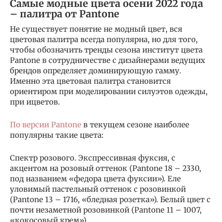
Самые модные цвета осени 2022 года
– палитра от Pantone
Не существует понятие не модный цвет, вся
цветовая палитра всегда популярна, но для того,
чтобы обозначить тренды сезона институт цвета
Pantone в сотрудничестве с дизайнерами ведущих
брендов определяет доминирующую гамму.
Именно эта цветовая палитра становится
ориентиром при моделировании силуэтов одежды,
при ицветов.
По версии Pantone
в текущем сезоне наиболее
популярны такие цвета:
Спектр розового. Экспрессивная фуксия, с
акцентом на розовый оттенок (Pantone 18 – 2330,
под названием «федора цвета фуксии»). Еле
уловимый пастельный оттенок с розовинкой
(Pantone 13 – 1716, «бледная розетка»). Белый цвет с
почти незаметной розовинкой (Pantone 11 – 1007,
«кокосовый крем»).