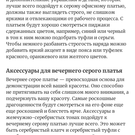
лучше всего подойдут к серому офисному платью,
должны также выглядеть строго, не слишком
яркими и отвлекающими от рабочего процесса. С
платьем будут хорошо смотреться пиджаки
сдержанных цветом, например, синий или черный
в тон к ним можно подобрать туфли и серьги.
Чтобы немного разбавить строгость наряда можно
добавить яркий акцент в виде пояса или туфелек
красного, оранжевого или желтого цветов.
Аксессуары для вечернего серого платья
Вечернее серое платье — превосходная основа для
демонстрации всей вашей красоты. Оно способно
не притягивать на себя слишком много внимания, а
подчеркнуть вашу красоту. Самые роскошные
драгоценности будут смотреться на его фоне еще
еще роскошней и блестеть ярче. Аксессуары в
жемчужно-серебристых тонах подойдут к
вечернему серому платью лучше всего. Это может
быть серебристый клатч и серебристый туфли с