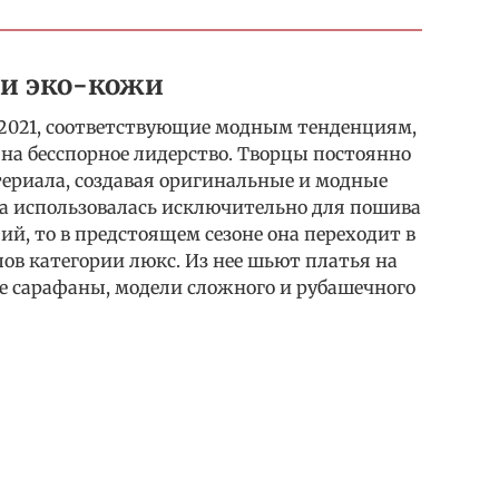
 и эко-кожи
2021, соответствующие модным тенденциям,
а бесспорное лидерство. Творцы постоянно
ериала, создавая оригинальные и модные
а использовалась исключительно для пошива
й, то в предстоящем сезоне она переходит в
ов категории люкс. Из нее шьют платья на
ые сарафаны, модели сложного и рубашечного