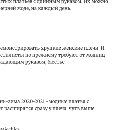
ытых платьев с длинным рукавом. Их можно
черней моде, на каждый день.
демонстрировать хрупкие женские плечи. И
г, стилисты по прежнему требуют от модниц
падающим рукавом, бюстье.
нь-зима 2020-2021 -модные платья с
 расширятся сразу у плеча, чуть выше
 Mischka