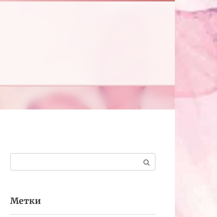
Поиск:
Метки