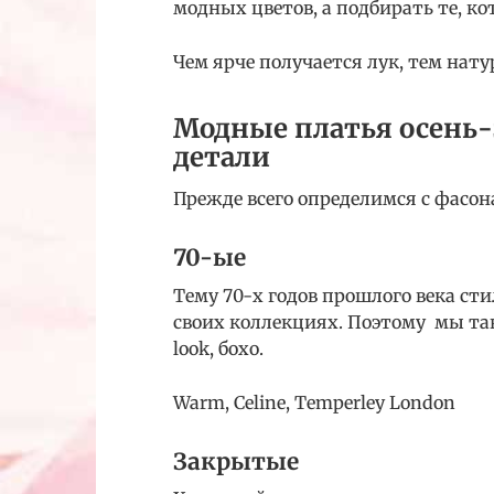
модных цветов, а подбирать те, к
Чем ярче получается лук, тем нат
Модные платья осень-
детали
Прежде всего определимся с фасон
70-ые
Тему 70-х годов прошлого века ст
своих коллекциях. Поэтому мы так
look, бохо.
Warm, Celine, Temperley London
Закрытые