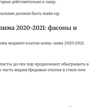
оторые действительно к лицу.
уральнее должен быть make-up.
зима 2020-2021: фасоны и
ами модного платья осень-зима 2020-2021.
илисты до сих пор продолжают обыгрывать в
 часть видим бредовые платья в стиле new