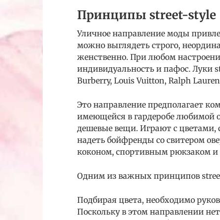
Принципы street-style
Уличное направление моды привлек
можно выглядеть строго, неордин
женственно. При любом настроени
индивидуальность и пафос. Луки str
Burberry, Louis Vuitton, Ralph La
Это направление предполагает ко
имеющейся в гардеробе любимой о
дешевые вещи. Играют с цветами,
надеть бойфренды со свитером ове
коконом, спортивным рюкзаком и
Одним из важных принципов stree
Подбирая цвета, необходимо руко
Поскольку в этом направлении нет