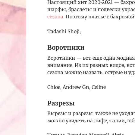
Настоящий хит 2020-2021 — бахро
шарфы, браслеты и подвески украс
сезона
. Поэтому платье с бахромой
Tadashi Shoji,
Воротники
Воротники — вот еще одна модная 
внимание. Из их разных видов, к
сезона можно назвать острые и у
Chloе, Andrew Gn, Celine
Разрезы
Вырезы и разрезы также не уходя
можно увидеть на лифе, талии, юб