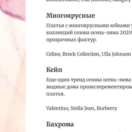
Многоярусные
Платья с многоярусными юбками у
коллекций сезона осень-зима 2020-
прозрачных фактур.
Celine, Brock Collection, Ulla Johnson
Кейп
Еще один тренд сезона осень-зима
модные дома проэксперементирова
платья.
Valentino, Stella Jean, Burberry
Бахрома