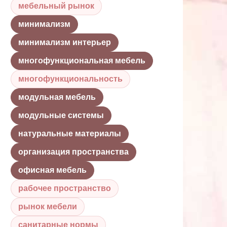
мебельный рынок
минимализм
минимализм интерьер
многофункциональная мебель
многофункциональность
модульная мебель
модульные системы
натуральные материалы
организация пространства
офисная мебель
рабочее пространство
рынок мебели
санитарные нормы