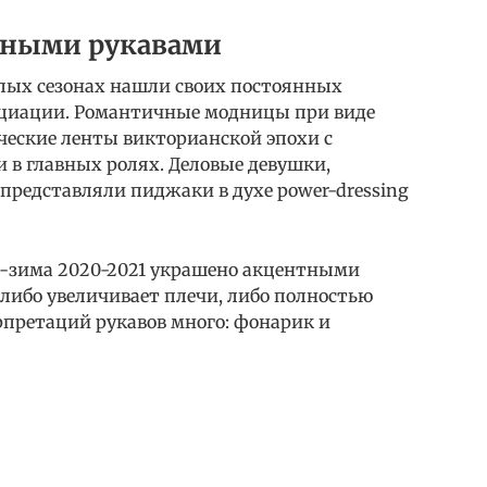
нтными рукавами
лых сезонах нашли своих постоянных
оциации. Романтичные модницы при виде
ческие ленты викторианской эпохи с
в главных ролях. Деловые девушки,
представляли пиджаки в духе power-dressing
ь-зима 2020-2021 украшено акцентными
либо увеличивает плечи, либо полностью
рпретаций рукавов много: фонарик и