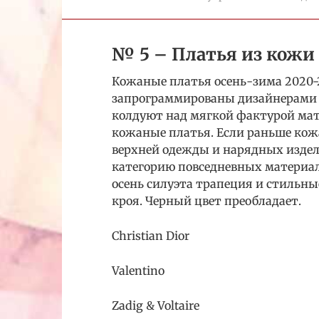
№ 5 – Платья из кожи
Кожаные платья осень-зима 2020-
запрограммированы дизайнерами н
колдуют над мягкой фактурой мат
кожаные платья. Если раньше кож
верхней одежды и нарядных издели
категорию повседневных материал
осень силуэта трапеция и стильн
кроя. Черный цвет преобладает.
Christian Dior
Valentino
Zadig & Voltaire