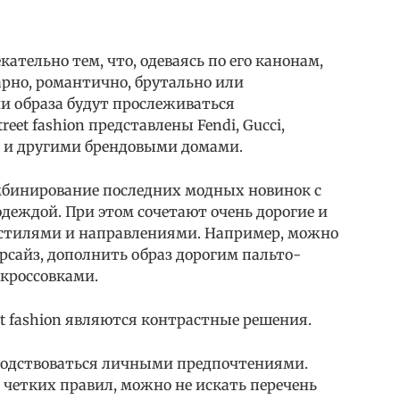
ательно тем, что, одеваясь по его канонам,
арно, романтично, брутально или
и образа будут прослеживаться
eet fashion представлены Fendi, Gucci,
uren и другими брендовыми домами.
мбинирование последних модных новинок с
деждой. При этом сочетают очень дорогие и
 стилями и направлениями. Например, можно
рсайз, дополнить образ дорогим пальто-
 кроссовками.
t fashion являются контрастные решения.
водствоваться личными предпочтениями.
 четких правил, можно не искать перечень