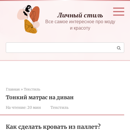
Перейти
к
Личный стиль
контенту
Все самое интересное про моду
и красоту
Поиск:
Главная
»
Текстиль
Тонкий матрас на диван
На чтение:
20 мин
Текстиль
Как сделать кровать из паллет?