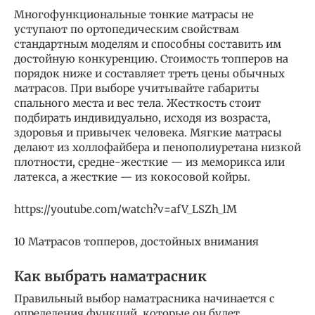
Многофункциональные тонкие матрасы не
уступают по ортопедическим свойствам
стандартным моделям и способны составить им
достойную конкуренцию. Стоимость топперов на
порядок ниже и составляет треть цены обычных
матрасов. При выборе учитывайте габариты
спального места и вес тела. Жесткость стоит
подбирать индивидуально, исходя из возраста,
здоровья и привычек человека. Мягкие матрасы
делают из холлофайбера и пенополиуретана низкой
плотности, средне-жесткие — из меморикса или
латекса, а жесткие — из кокосовой койры.
https://youtube.com/watch?v=afV_LSZh_lM
10 Матрасов топперов, достойных внимания
Как выбрать наматрасник
Правильный выбор наматрасника начинается с
определения функций, которые он будет