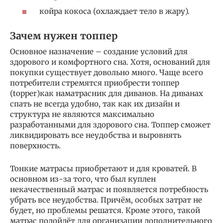
койра кокоса (охлаждает тело в жару).
Зачем нужен топпер
Основное назначение – создание условий для
здорового и комфортного сна. Хотя, оснований для
покупки существует довольно много. Чаще всего
потребители стремятся приобрести топпер
(topper)как наматрасник для диванов. На диванах
спать не всегда удобно, так как их дизайн и
структура не являются максимально
разработанными для здорового сна. Топпер сможет
ликвидировать все неудобства и выровнять
поверхность.
Тонкие матрасы приобретают и для кроватей. В
основном из-за того, что был куплен
некачественный матрас и появляется потребность
убрать все неудобства. Причём, особых затрат не
будет, но проблемы решатся. Кроме этого, такой
матрас подойдёт для организации дополнительного