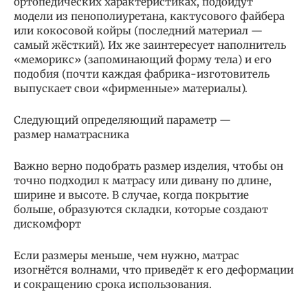
ортопедических характеристиках, подойдут
модели из пенополиуретана, кактусового файбера
или кокосовой койры (последний материал —
самый жёсткий). Их же заинтересует наполнитель
«меморикс» (запоминающий форму тела) и его
подобия (почти каждая фабрика-изготовитель
выпускает свои «фирменные» материалы).
Следующий определяющий параметр —
размер наматрасника
Важно верно подобрать размер изделия, чтобы он
точно подходил к матрасу или дивану по длине,
ширине и высоте. В случае, когда покрытие
больше, образуются складки, которые создают
дискомфорт
Если размеры меньше, чем нужно, матрас
изогнётся волнами, что приведёт к его деформации
и сокращению срока использования.