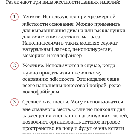
Различают три вида жесткости данных изделий:
Мягкие. Используются при чрезмерной
жёсткости основания. Можно применить
для выравнивания дивана или раскладушки,
для смягчения жесткого матраса.
Наполнителями в таких моделях служат
натуральный латекс, пенополиуретан,
меморикс и холлофайбер.
Жёсткие. Используются в случае, когда
нужно придать излишне мягкому
основанию жёсткость. Эти изделия чаще
всего наполнены кокосовой койрой, реже
холлофайбером.
Средней жесткости. Могут использоваться
вне спального места. Отлично подходят для
размещения спонтанно нагрянувших гостей,
позволяют организовать детское игровое
пространство на полу и будут очень кстати