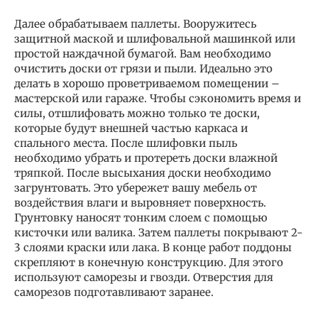
Далее обрабатываем паллеты. Вооружитесь
защитной маской и шлифовальной машинкой или
простой наждачной бумагой. Вам необходимо
очистить доски от грязи и пыли. Идеально это
делать в хорошо проветриваемом помещении –
мастерской или гараже. Чтобы сэкономить время и
силы, отшлифовать можно только те доски,
которые будут внешней частью каркаса и
спального места. После шлифовки пыль
необходимо убрать и протереть доски влажной
тряпкой. После высыхания доски необходимо
загрунтовать. Это убережет вашу мебель от
воздействия влаги и выровняет поверхность.
Грунтовку наносят тонким слоем с помощью
кисточки или валика. Затем паллеты покрывают 2-
3 слоями краски или лака. В конце работ поддоны
скрепляют в конечную конструкцию. Для этого
используют саморезы и гвозди. Отверстия для
саморезов подготавливают заранее.